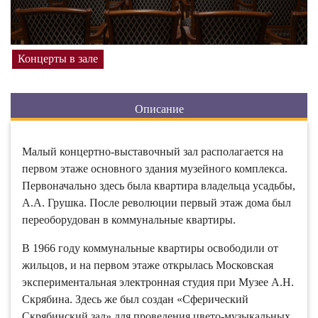
Концерты в зале
Описание
Малый концертно-выставочный зал располагается на
первом этаже основного здания музейного комплекса.
Первоначально здесь была квартира владельца усадьбы,
А.А. Грушка. После революции первый этаж дома был
переоборудован в коммунальные квартиры.
В 1966 году коммунальные квартиры освободили от
жильцов, и на первом этаже открылась Московская
экспериментальная электронная студия при Музее А.Н.
Скрябина. Здесь же был создан «Сферический
Скрябинский зал» для проведения цвето-музыкальных