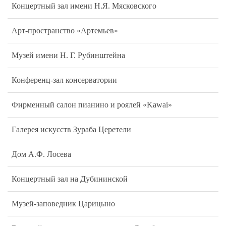
Концертный зал имени Н.Я. Мясковского
Арт-пространство «Артемьев»
Музей имени Н. Г. Рубинштейна
Конференц-зал консерватории
Фирменный салон пианино и роялей «Kawai»
Галерея искусств Зураба Церетели
Дом А.Ф. Лосева
Концертный зал на Дубининской
Музей-заповедник Царицыно