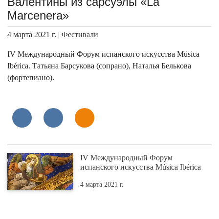
Валентины из сарсуэлы «La
Marcenera»
4 марта 2021 г. |
Фестивали
IV Международный Форум испанского искусства Música
Ibérica. Татьяна Барсукова (сопрано), Наталья Белькова
(фортепиано).
IV Международный Форум
испанского искусства Música Ibérica
4 марта 2021 г.