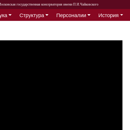
осковская государственная консерватория имени П.И.Чайковского
ука
Структура
Персоналии
История