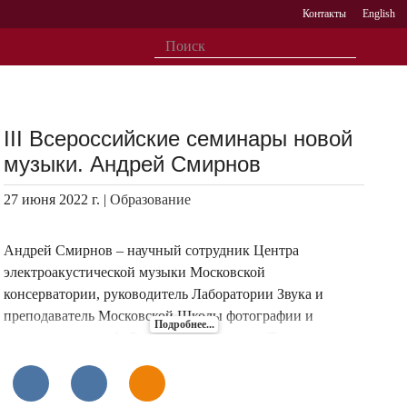
Контакты
English
III Всероссийские семинары новой
музыки. Андрей Смирнов
27 июня 2022 г. |
Образование
Андрей Смирнов – научный сотрудник Центра
электроакустической музыки Московской
консерватории, руководитель Лаборатории Звука и
преподаватель Московской Школы фотографии и
Подробнее...
мультимедиа им. А. Родченко, основатель Термен-
центра.