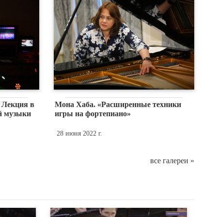
 Лекция в
Мона Хаба. «Расширенные техники
й музыки
игры на фортепиано»
28 июня 2022 г.
все галереи »