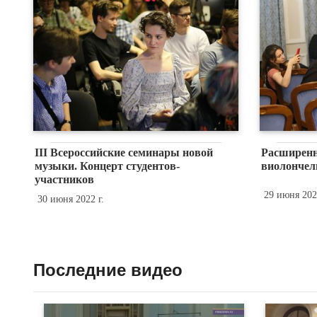
III Всероссийские семинары новой
Расширенн
музыки. Концерт студентов-
виолончели
участников
29 июня 2022
30 июня 2022 г.
Последние видео