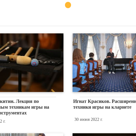
китин. Лекция по
Игнат Красиков. Расширен
ым техникам игры на
техники игры на кларнете
нструментах
30 июня 2022 г.
 г.