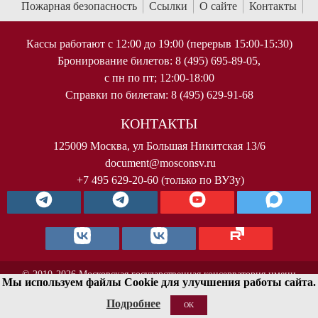
Пожарная безопасность
Ссылки
О сайте
Контакты
Кассы работают с 12:00 до 19:00 (перерыв 15:00-15:30)
Бронирование билетов: 8 (495) 695-89-05,
с пн по пт; 12:00-18:00
Справки по билетам: 8 (495) 629-91-68
КОНТАКТЫ
125009 Москва, ул Большая Никитская 13/6
document@mosconsv.ru
+7 495 629-20-60 (только по ВУЗу)
© 2010-2026 Московская государственная консерватория имени
Мы используем файлы Cookie для улучшения работы сайта.
П.И.Чайковского. Все права защищены.
Подробнее
OK
< !--Yandex.Metrika counter-- >