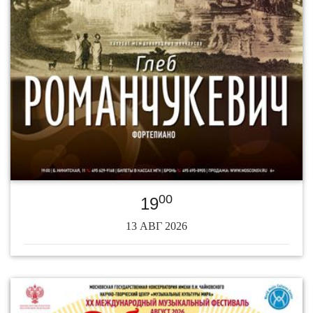
00
19
13 АВГ 2026