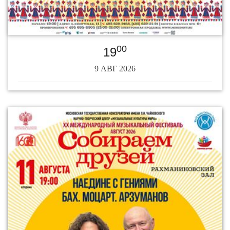
00
19
9 АВГ 2026