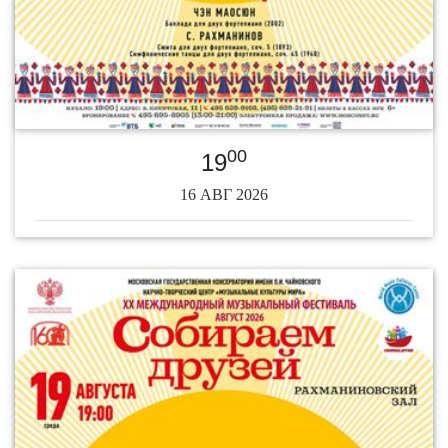
00
19
16 АВГ 2026