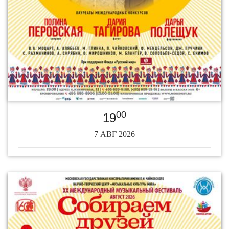
00
19
7 АВГ 2026