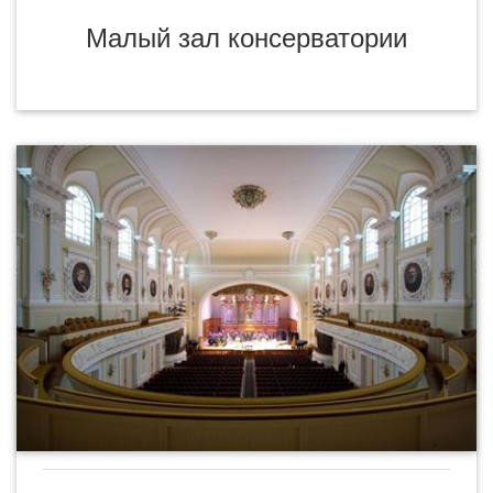
Малый зал консерватории