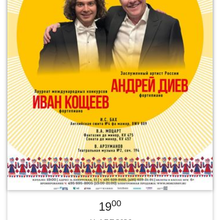
00
19