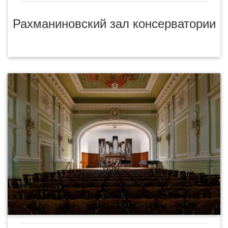
Рахманиновский зал консерватории