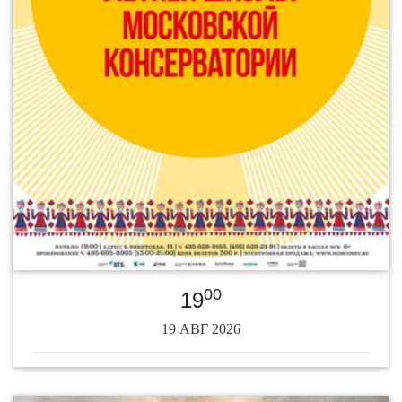
00
19
19 АВГ 2026