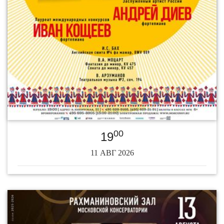
00
19
11 АВГ 2026