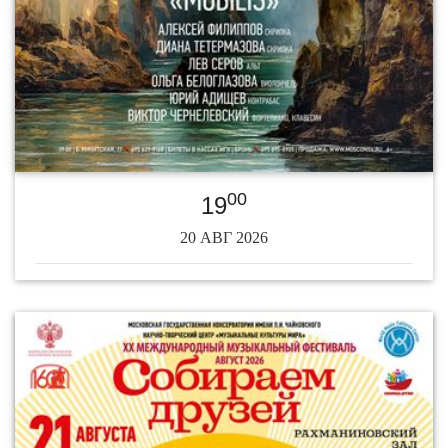
00
19
20 АВГ 2026