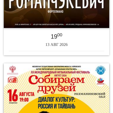
00
19
13 АВГ 2026