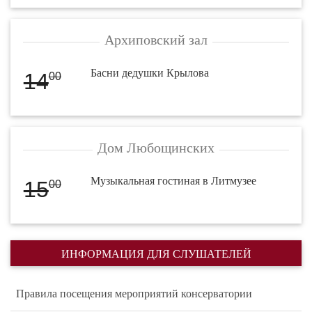
Архиповский зал
Басни дедушки Крылова
14
00
Дом Любощинских
Музыкальная гостиная в Литмузее
15
00
ИНФОРМАЦИЯ ДЛЯ СЛУШАТЕЛЕЙ
Правила посещения мероприятий консерватории