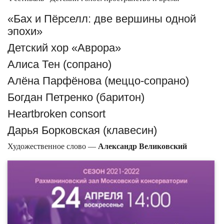
«Бах и Пёрселл: две вершины одной
эпохи»
Детский хор «Аврора»
Алиса Тен (сопрано)
Алёна Парфёнова (меццо-сопрано)
Богдан Петренко (баритон)
Heartbroken consort
Дарья Борковская (клавесин)
Художественное слово —
Александр Великовский