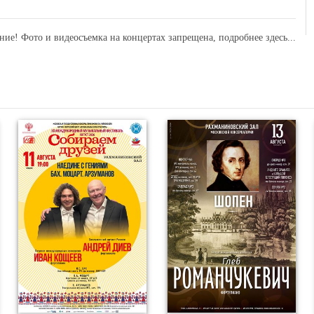
ние! Фото и видеосъемка на концертах запрещена,
подробнее здесь...