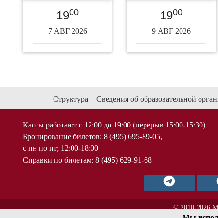
00
00
19
19
7 АВГ 2026
9 АВГ 2026
Структура
Сведения об образовательной орга
Кассы работают с 12:00 до 19:00 (перерыв 15:00-15:30)
Бронирование билетов: 8 (495) 695-89-05,
с пн по пт; 12:00-18:00
Справки по билетам: 8 (495) 629-91-68
© 2010-2026 М
Мы испол