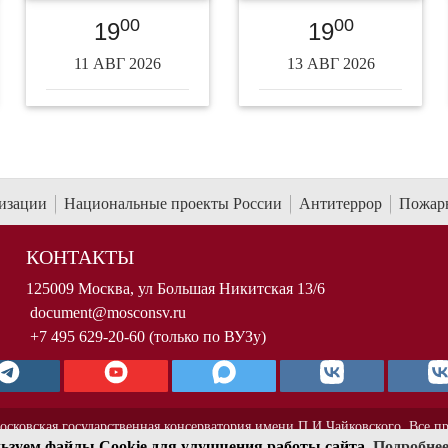
00
00
19
19
11 АВГ 2026
13 АВГ 2026
низации
Национальные проекты России
Антитеррор
Пожарн
КОНТАКТЫ
125009 Москва, ул Большая Никитская 13/6
document@mosconsv.ru
+7 495 629-20-60 (только по ВУЗу)
осковская государственная консерватория имени П.И.Чайковского. Все п
ьзуем файлы Cookie для улучшения работы сайта.
Подробне