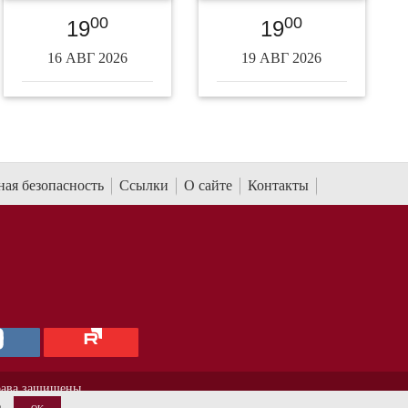
00
00
19
19
16 АВГ 2026
19 АВГ 2026
ая безопасность
Ссылки
О сайте
Контакты
рава защищены.
е