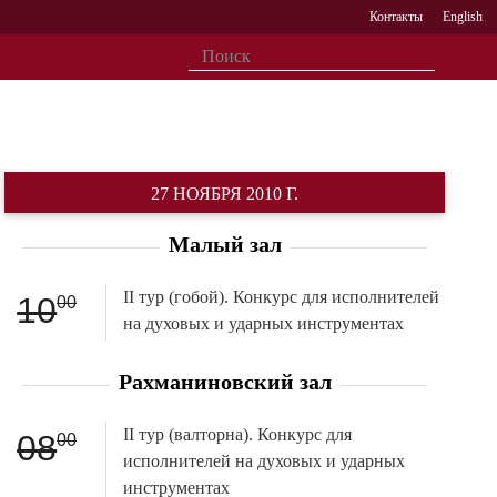
Контакты
English
27 НОЯБРЯ 2010 Г.
Малый зал
II тур (гобой). Конкурс для исполнителей
10
00
на духовых и ударных инструментах
Рахманиновский зал
II тур (валторна). Конкурс для
08
00
исполнителей на духовых и ударных
инструментах