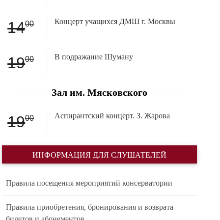
Концерт учащихся ДМШ г. Москвы
14
00
В подражание Шуману
19
00
Зал им. Мясковского
Аспирантский концерт. З. Жарова
19
00
ИНФОРМАЦИЯ ДЛЯ СЛУШАТЕЛЕЙ
Правила посещения мероприятий консерватории
Правила приобретения, бронирования и возврата
билетов и абонементов