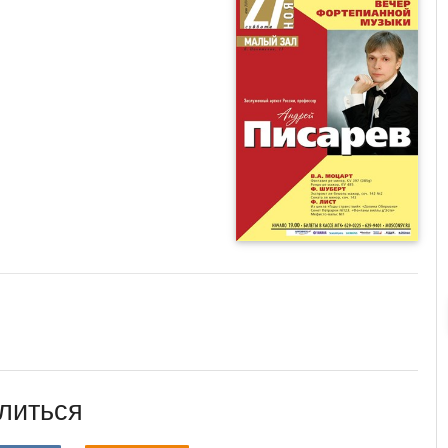
литься