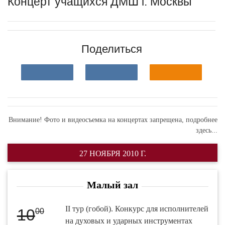
Концерт учащихся ДМШ г. Москвы
Поделиться
Внимание! Фото и видеосъемка на концертах запрещена,
подробнее
здесь...
27 НОЯБРЯ 2010 Г.
Малый зал
II тур (гобой). Конкурс для исполнителей
10
00
на духовых и ударных инструментах