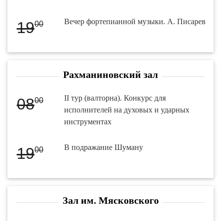
Вечер фортепианной музыки. А. Писарев
19
00
Рахманиновский зал
II тур (валторна). Конкурс для
08
00
исполнителей на духовых и ударных
инструментах
В подражание Шуману
19
00
Зал им. Мясковского