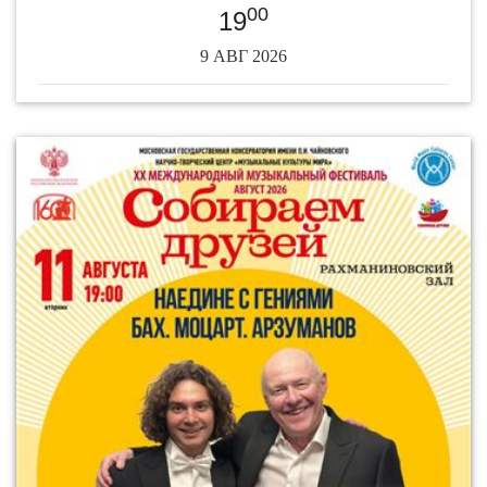
00
19
9 АВГ 2026