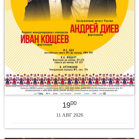
00
19
11 АВГ 2026