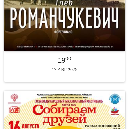
00
19
13 АВГ 2026