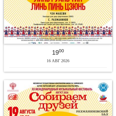
00
19
16 АВГ 2026