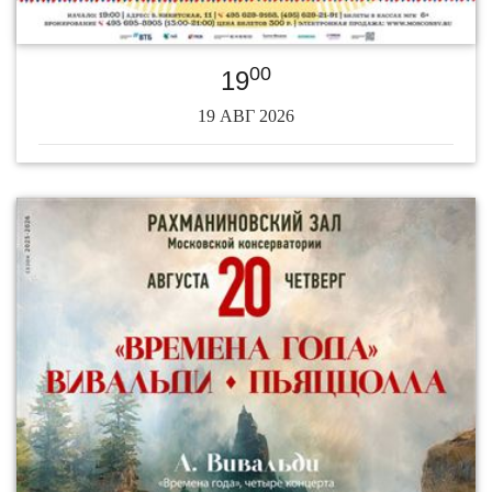
00
19
19 АВГ 2026