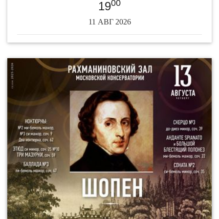
00
19
11 АВГ 2026