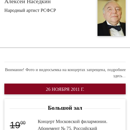
Алексей Наседкин
Народный артист РСФСР
Внимание! Фото и видеосъемка на концертах запрещена,
подробнее
здесь...
26 НОЯБРЯ 2011 Г.
Большой зал
Концерт Московской филармонии.
19
00
Абонемент № 75. Российский