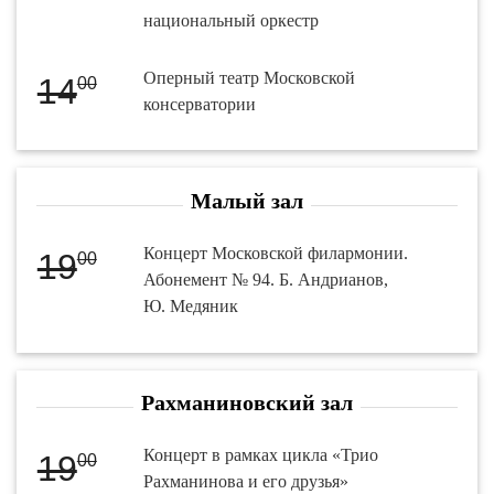
национальный оркестр
Оперный театр Московской
14
00
консерватории
Малый зал
Концерт Московской филармонии.
19
00
Абонемент № 94. Б. Андрианов,
Ю. Медяник
Рахманиновский зал
Концерт в рамках цикла «Трио
19
00
Рахманинова и его друзья»