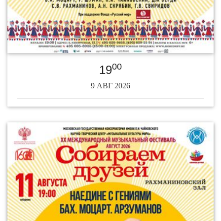
00
19
9 АВГ 2026