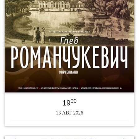
00
19
13 АВГ 2026