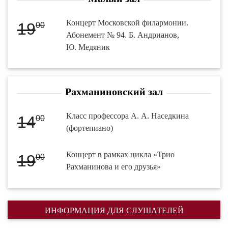
Концерт Московской филармонии.
19
00
Абонемент № 94. Б. Андрианов,
Ю. Медяник
Рахманиновский зал
Класс профессора А. А. Наседкина
14
00
(фортепиано)
Концерт в рамках цикла «Трио
19
00
Рахманинова и его друзья»
ИНФОРМАЦИЯ ДЛЯ СЛУШАТЕЛЕЙ