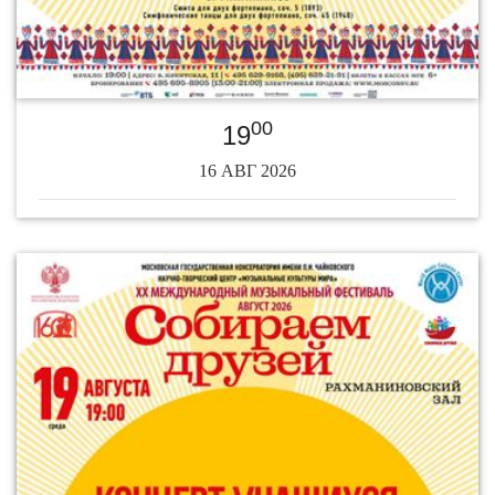
00
19
16 АВГ 2026