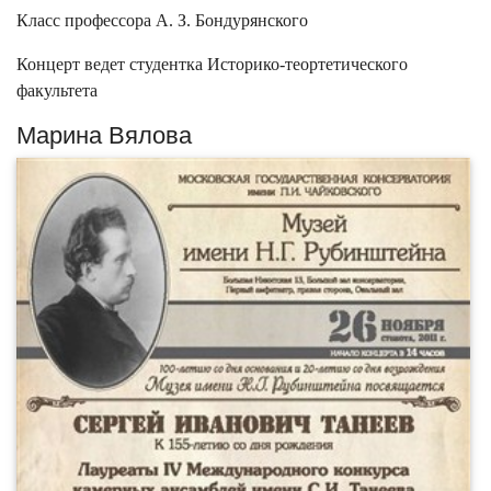
Класс профессора А. З. Бондурянского
Концерт ведет студентка Историко-теортетического
факультета
Марина Вялова