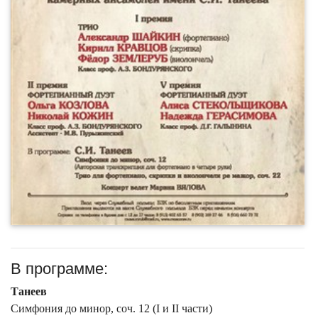
В программе:
Танеев
Симфония до минор, соч. 12 (I и II части)