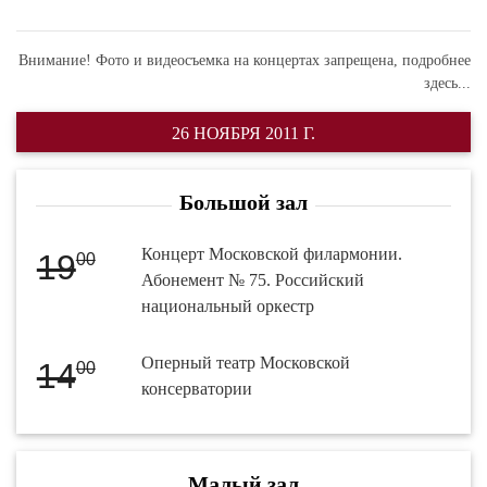
Внимание! Фото и видеосъемка на концертах запрещена,
подробнее
здесь...
26 НОЯБРЯ 2011 Г.
Большой зал
Концерт Московской филармонии.
19
00
Абонемент № 75. Российский
национальный оркестр
Оперный театр Московской
14
00
консерватории
Малый зал