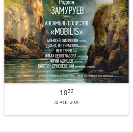
00
19
20 АВГ 2026