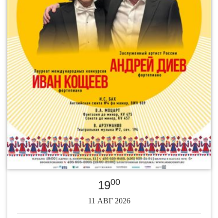
00
19
11 АВГ 2026