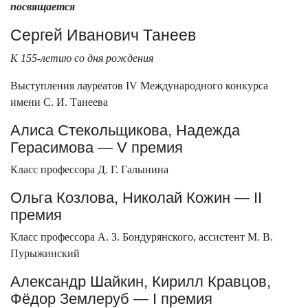
посвящается
Сергей Иванович Танеев
К 155-летию со дня рождения
Выступления лауреатов IV Международного конкурса
имени С. И. Танеева
Алиса Стекольщикова, Надежда
Герасимова — V премия
Класс профессора Д. Г. Галынина
Ольга Козлова, Николай Кожин — II
премия
Класс профессора А. З. Бондурянского, ассистент М. В.
Пурыжинский
Александр Шайкин, Кирилл Кравцов,
Фёдор Землеруб — I премия