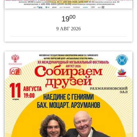
00
19
9 АВГ 2026