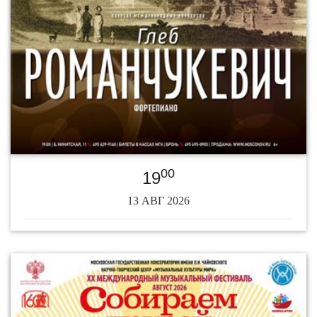
00
19
13 АВГ 2026