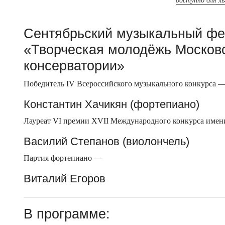
доступно для л
Сентябрьский музыкальный фе
«Творческая молодёжь Москов
консерватории»
Победитель IV Всероссийского музыкального конкурса 
Константин Хачикян (фортепиано)
Лауреат VI премии XVII Международного конкурса имен
Василий Степанов (виолончель)
Партия фортепиано —
Виталий Егоров
В программе: