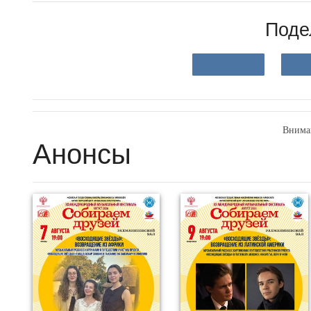
Поде
Внима
Анонсы