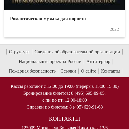
Романтическая музыка для корнета
2022
Структура
Сведения об образовательной организации
Национальные проекты России
Антитеррор
Пожарная безопасность
Ссылки
О сайте
Контакты
Кассы работают с 12:00 до 19:00 (перерыв 15:00-15:30)
Бронирование билетов: 8 (495) 695-89-05,
с пн по пт; 12:00-18:00
Справки по билетам: 8 (495) 629-91-68
КОНТАКТЫ
125009 Москва, ул Большая Никитская 13/6