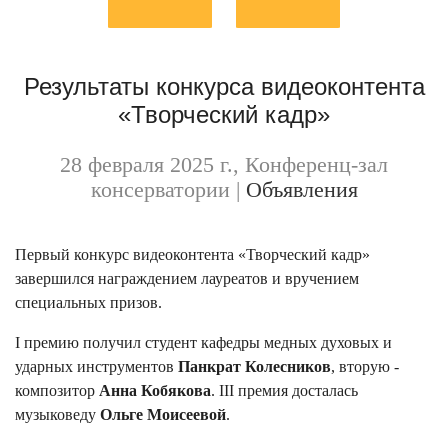
Результаты конкурса видеоконтента
«Творческий кадр»
28 февраля 2025 г., Конференц-зал
консерватории
|
Объявления
Первый конкурс видеоконтента «Творческий кадр»
завершился награждением лауреатов и вручением
специальных призов.
I премию получил студент кафедры медных духовых и
ударных инструментов
Панкрат Колесников
, вторую -
композитор
Анна Кобякова
. III премия досталась
музыковеду
Ольге Моисеевой
.