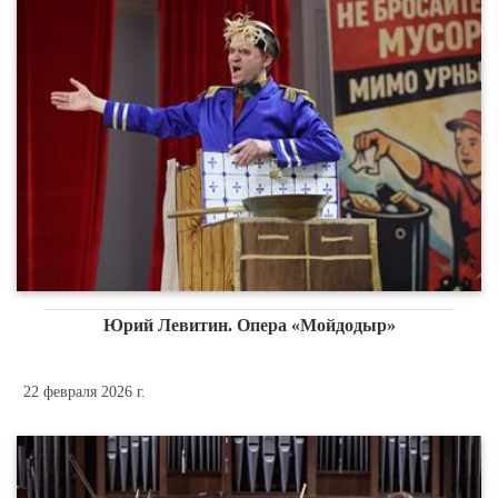
Юрий Левитин. Опера «Мойдодыр»
22 февраля 2026 г.