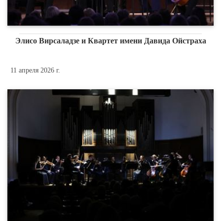
Элисо Вирсаладзе и Квартет имени Давида Ойстраха
11 апреля 2026 г.