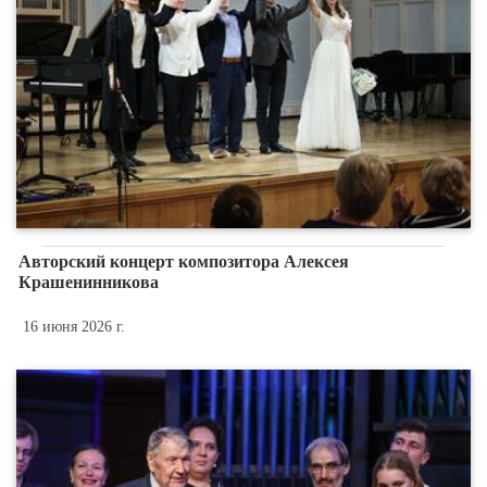
Авторский концерт композитора Алексея
Крашенинникова
16 июня 2026 г.