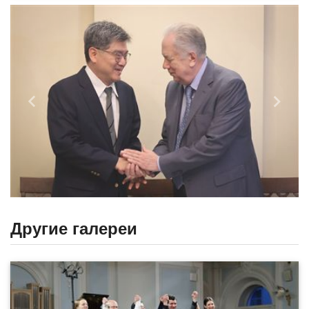
Назад
Впере
Другие галереи