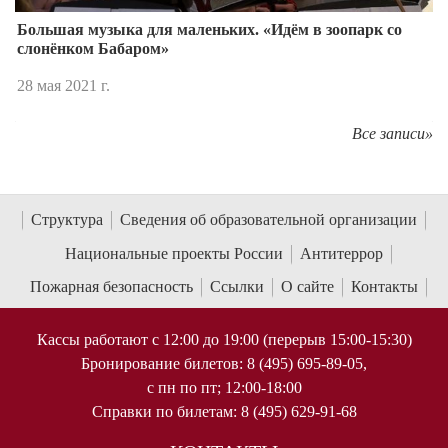
Большая музыка для маленьких. «Идём в зоопарк со
слонёнком Бабаром»
28 мая 2021 г.
Все записи»
Структура
Сведения об образовательной организации
Национальные проекты России
Антитеррор
Пожарная безопасность
Ссылки
О сайте
Контакты
Кассы работают с 12:00 до 19:00 (перерыв 15:00-15:30)
Бронирование билетов: 8 (495) 695-89-05,
с пн по пт; 12:00-18:00
Справки по билетам: 8 (495) 629-91-68