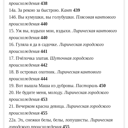
происхождения
438
14а. За рекою за быстрою.
Кант
439
14б. Вы кумушки, вы голубушки.
Плясовая кантового
происхождения
440
15. Уж вы, вздыхи мои, вздыхи.
Лирическая кантового
происхождения
440
16. Гуляла я да в садочке.
Лирическая городского
происхождения
441
17. Пчёлочка златая.
Шуточная городского
происхождения
442
18. В островах охотник.
Лирическая кантового
происхождения
444
19. Вот вышла Маша из дубровы.
Пастораль
450
20. Не будите меня, молоду.
Лирическая городского
происхождения
453
21. Вечерком красна девица.
Лирическая городского
происхождения
455
22а. Эх, снежки белы, белы, лопушисты.
Лирическая
городского происхождения
455