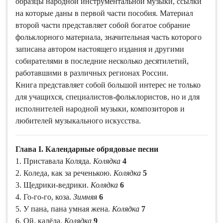
образцы народной инструментальной музыки, ссылки
на которые даны в первой части пособия. Материал
второй части представляет собой богатое собрание
фольклорного материала, значительная часть которого
записана автором настоящего издания и другими
собирателями в последние несколько десятилетий,
работавшими в различных регионах России.
Книга представляет собой большой интерес не только
для учащихся, специалистов-фольклористов, но и для
исполнителей народной музыки, композиторов и
любителей музыкального искусства.
Глава I. Календарные обрядовые песни
1. Приставала Коляда.
Колядка
4
2. Коледа, как за реченькою.
Колядка
5
3. Щедрики-ведрики.
Колядка
6
4. Го-го-го, коза.
Зимняя
6
5. У пана, пана умная жена.
Колядка
7
6. Ой, калёда.
Колядка
9