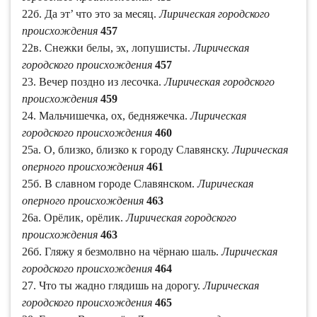
22б. Да эт’ что это за месяц.
Лирическая городского
происхождения
457
22в. Снежки белы, эх, лопушисты.
Лирическая
городского происхождения
457
23. Вечер поздно из лесочка.
Лирическая городского
происхождения
459
24. Мальчишечка, ох, бедняжечка.
Лирическая
городского происхождения
460
25а. О, близко, близко к городу Славянску.
Лирическая
оперного происхождения
461
25б. В славном городе Славянском.
Лирическая
оперного происхождения
463
26а. Орёлик, орёлик.
Лирическая городского
происхождения
463
26б. Гляжу я безмолвно на чёрнаю шаль.
Лирическая
городского происхождения
464
27. Что ты жадно глядишь на дорогу.
Лирическая
городского происхождения
465