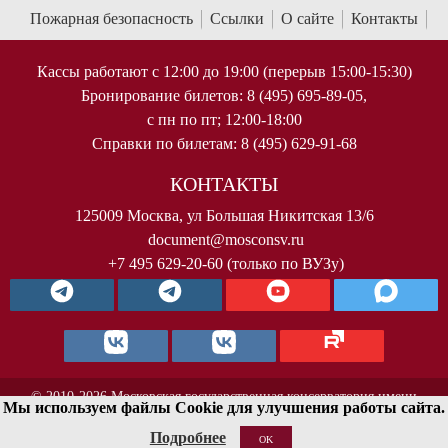
Пожарная безопасность
Ссылки
О сайте
Контакты
Кассы работают с 12:00 до 19:00 (перерыв 15:00-15:30)
Бронирование билетов: 8 (495) 695-89-05,
с пн по пт; 12:00-18:00
Справки по билетам: 8 (495) 629-91-68
КОНТАКТЫ
125009 Москва, ул Большая Никитская 13/6
document@mosconsv.ru
+7 495 629-20-60 (только по ВУЗу)
© 2010-2026 Московская государственная консерватория имени
Мы используем файлы Cookie для улучшения работы сайта.
П.И.Чайковского. Все права защищены.
Подробнее
OK
< !--Yandex.Metrika counter-- >