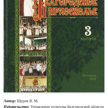
Автор:
Щуров В. М.
Издательство:
Управление культуры Белгородской области