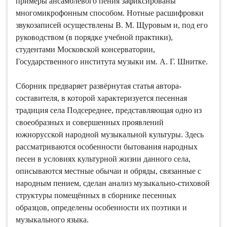
примеры ансамблевого пения зафиксированы
многомикрофонным способом. Нотные расшифровки
звукозаписей осуществлены В. М. Щуровым и, под его
руководством (в порядке учебной практики),
студентами Московской консерватории,
Государственного института музыки им. А. Г. Шнитке.
Сборник предваряет развёрнутая статья автора-
составителя, в которой характеризуется песенная
традиция села Подсереднее, представляющая одно из
своеобразных и совершенных проявлений
южнорусской народной музыкальной культуры. Здесь
рассматриваются особенности бытования народных
песен в условиях культурной жизни данного села,
описываются местные обычаи и обряды, связанные с
народным пением, сделан анализ музыкально-стиховой
структуры помещённых в сборнике песенных
образцов, определены особенности их поэтики и
музыкального языка.