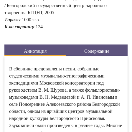
/ Белгородский государственный центр народного
творчества БГЦНТ, 2005
Тираж:
1000 экз.
К-во страниц:
124
Аннотация
Содержание
В сборнике представлены песни, собранные
студенческими музыкально-этнографическими
экспедициями Московской консерватории под
руководством В. М. Щурова, а также фольклористами-
музыковедами В. Н. Медведевой и А. П. Ивановым в
селе Подсереднее Алексеевского района Белгородской
области, одном из ярчайших центров музыкальной
народной культуры Белгородского Приосколья.
Звукозаписи были произведены в разные годы. Многие