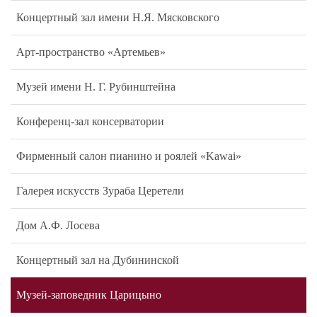
Концертный зал имени Н.Я. Мясковского
Арт-пространство «Артемьев»
Музей имени Н. Г. Рубинштейна
Конференц-зал консерватории
Фирменный салон пианино и роялей «Kawai»
Галерея искусств Зураба Церетели
Дом А.Ф. Лосева
Концертный зал на Дубининской
Музей-заповедник Царицыно