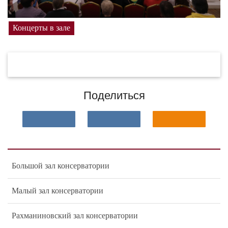
Концерты в зале
Поделиться
Большой зал консерватории
Малый зал консерватории
Рахманиновский зал консерватории