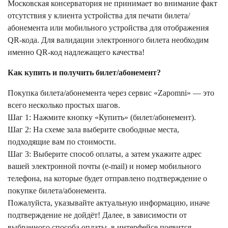
Московская консерватория не принимает во внимание факт
отсутствия у клиента устройства для печати билета/
абонемента или мобильного устройства для отображения
QR-кода. Для валидации электронного билета необходим
именно QR-код надлежащего качества!
Как купить и получить билет/абонемент?
Покупка билета/абонемента через сервис «Zapomni» — это
всего несколько простых шагов.
Шаг 1: Нажмите кнопку «Купить» (билет/абонемент).
Шаг 2: На схеме зала выберите свободные места,
подходящие вам по стоимости.
Шаг 3: Выберите способ оплаты, а затем укажите адрес
вашей электронной почты (e-mail) и номер мобильного
телефона, на которые будет отправлено подтверждение о
покупке билета/абонемента.
Пожалуйста, указывайте актуальную информацию, иначе
подтверждение не дойдёт! Далее, в зависимости от
выбранного способа оплаты, в интерфейсе появится