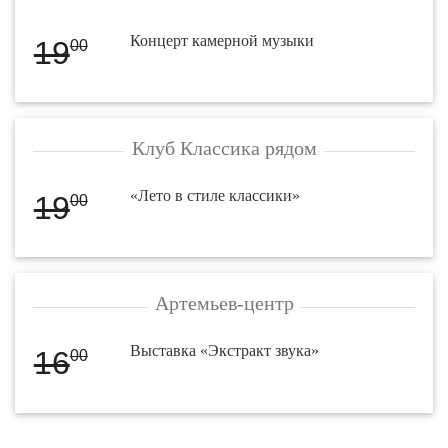
Концерт камерной музыки
19
00
Клуб Классика рядом
«Лето в стиле классики»
19
00
Артемьев-центр
Выставка «Экстракт звука»
16
00