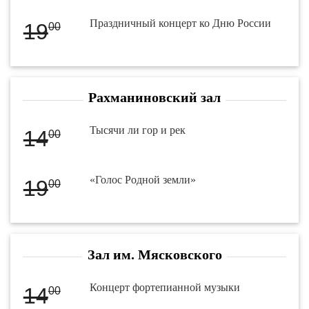
Праздничный концерт ко Дню России
19
00
Рахманиновский зал
Тысячи ли гор и рек
14
00
«Голос Родной земли»
19
00
Зал им. Мясковского
Концерт фортепианной музыки
14
00