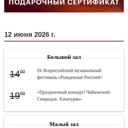
12 июня 2026 г.
Большой зал
IX Всероссийский музыкальный
14
00
фестиваль «Рожденные Россией»
«Праздничный концерт! Чайковский.
19
00
Свиридов. Хачатурян»
Малый зал