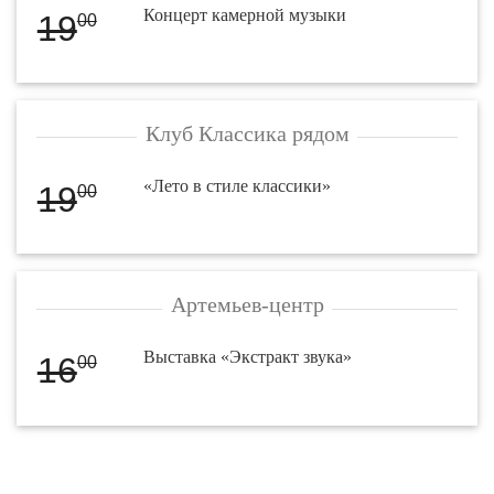
Концерт камерной музыки
19
00
Клуб Классика рядом
«Лето в стиле классики»
19
00
Артемьев-центр
Выставка «Экстракт звука»
16
00