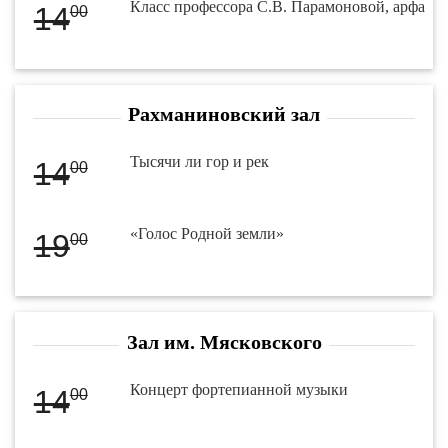
Класс профессора С.В. Парамоновой, арфа
14
00
Рахманиновский зал
Тысячи ли гор и рек
14
00
«Голос Родной земли»
19
00
Зал им. Мясковского
Концерт фортепианной музыки
14
00