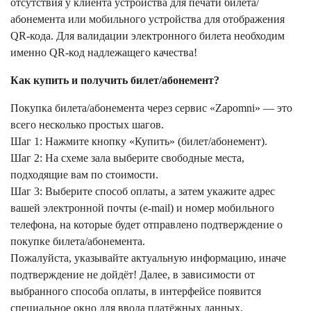
отсутствия у клиента устройства для печати билета/
абонемента или мобильного устройства для отображения
QR-кода. Для валидации электронного билета необходим
именно QR-код надлежащего качества!
Как купить и получить билет/абонемент?
Покупка билета/абонемента через сервис «Zapomni» — это
всего несколько простых шагов.
Шаг 1: Нажмите кнопку «Купить» (билет/абонемент).
Шаг 2: На схеме зала выберите свободные места,
подходящие вам по стоимости.
Шаг 3: Выберите способ оплаты, а затем укажите адрес
вашей электронной почты (e-mail) и номер мобильного
телефона, на которые будет отправлено подтверждение о
покупке билета/абонемента.
Пожалуйста, указывайте актуальную информацию, иначе
подтверждение не дойдёт! Далее, в зависимости от
выбранного способа оплаты, в интерфейсе появится
специальное окно для ввода платёжных данных.