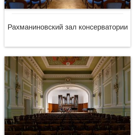
Рахманиновский зал консерватории