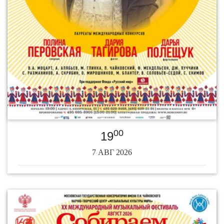
00
19
7 АВГ 2026