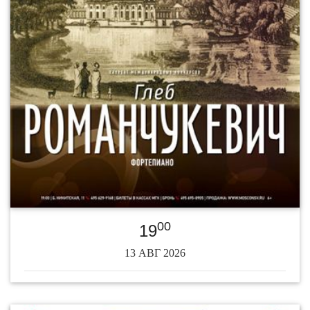
00
19
13 АВГ 2026