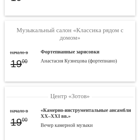
Музыкальный салон «Классика рядом с
домом»
Фортепианные зарисовки
начало в
19
Анастасия Кузнецова (фортепиано)
00
Центр «Зотов»
«Камерно-инструментальные ансамбли
начало в
XX–XXI вв.»
19
00
Вечер камерной музыки