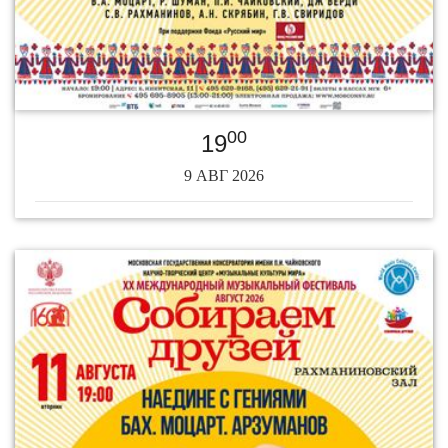
00
19
9 АВГ 2026