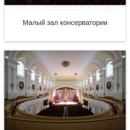
Малый зал консерватории