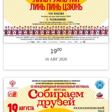
00
19
16 АВГ 2026