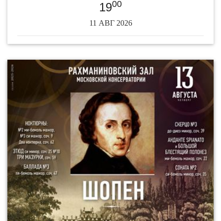
00
19
11 АВГ 2026