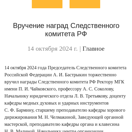
Вручение наград Следственного
комитета РФ
14 октября 2024 г.
|
Главное
14 октября 2024 года Председатель Следственного комитета
Российской Федерации А. И. Бастрыкин торжественно
вручил награды Следственного комитета РФ Ректору МГК
имени П. И. Чайковского, профессору А. С. Соколову,
Начальнику юридического отдела Л. В. Третьякову, доценту
кафедры медных духовых и ударных инструментов
С. Ф. Бармину, старшему преподавателю кафедры хорового
дирижирования М. Н. Челмакиной, Заведующей органной
мастерской, преподавателю кафедры органа и клавесина
Н. В. Малиной, Начальнику центра организации