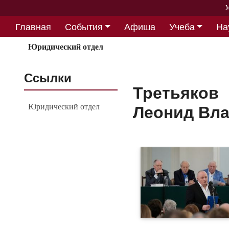
М
Главная
События
Афиша
Учеба
На
Партнерство
Юридический отдел
Ссылки
Третьяков
Юридический отдел
Леонид Вл