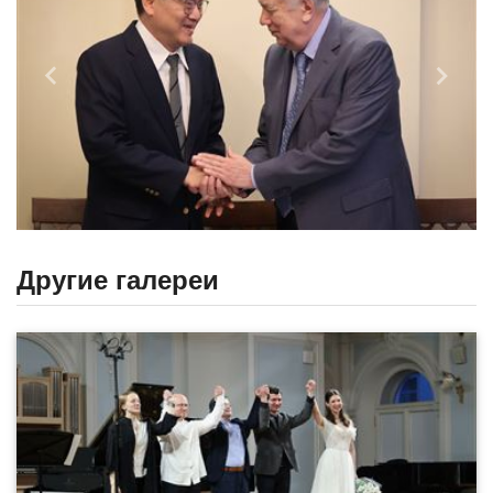
Назад
Впере
Другие галереи