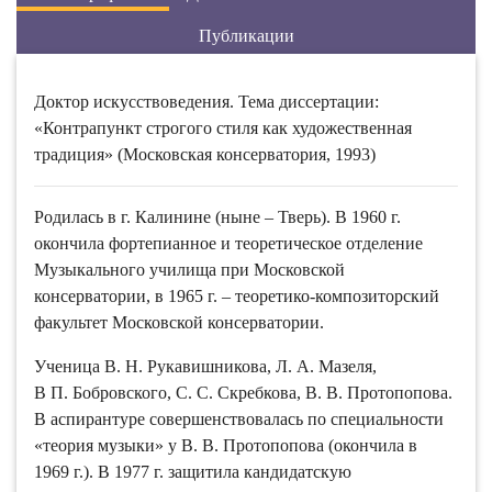
Публикации
Доктор искусствоведения. Тема диссертации:
«Контрапункт строгого стиля как художественная
традиция» (Московская консерватория, 1993)
Родилась в г. Калинине (ныне – Тверь). В 1960 г.
окончила фортепианное и теоретическое отделение
Музыкального училища при Московской
консерватории, в 1965 г. – теоретико-композиторский
факультет Московской консерватории.
Ученица В. Н. Рукавишникова, Л. А. Мазеля,
В П. Бобровского, С. С. Скребкова, В. В. Протопопова.
В аспирантуре совершенствовалась по специальности
«теория музыки» у В. В. Протопопова (окончила в
1969 г.). В 1977 г. защитила кандидатскую