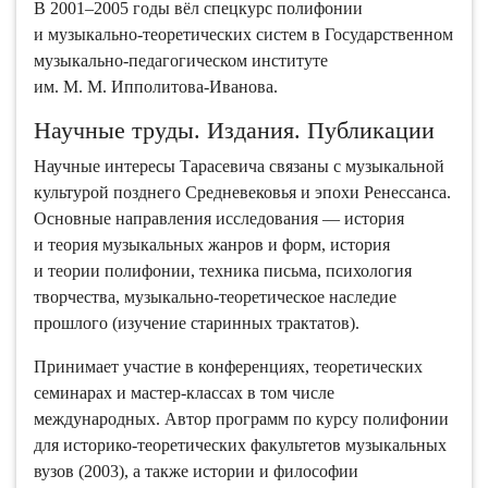
В 2001–2005 годы вёл спецкурс полифонии
и музыкально-теоретических систем в Государственном
музыкально-педагогическом институте
им. М. М. Ипполитова-Иванова.
Научные труды. Издания. Публикации
Научные интересы Тарасевича связаны с музыкальной
культурой позднего Cредневековья и эпохи Ренессанса.
Основные направления исследования — история
и теория музыкальных жанров и форм, история
и теории полифонии, техника письма, психология
творчества, музыкально-теоретическое наследие
прошлого (изучение старинных трактатов).
Принимает участие в конференциях, теоретических
семинарах и мастер-классах в том числе
международных. Автор программ по курсу полифонии
для историко-теоретических факультетов музыкальных
вузов (2003), а также истории и философии