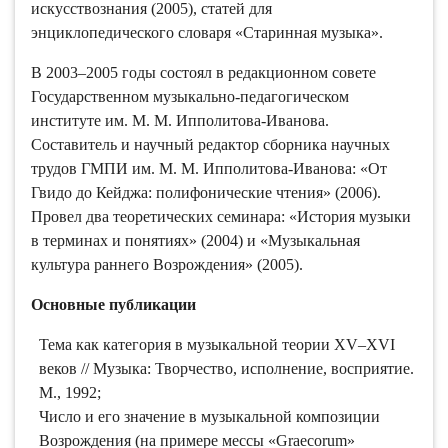
искусствознания (2005), статей для
энциклопедического словаря «Старинная музыка».
В 2003–2005 годы состоял в редакционном совете
Государственном музыкально-педагогическом
институте им. М. М. Ипполитова-Иванова.
Составитель и научный редактор сборника научных
трудов ГМПИ им. М. М. Ипполитова-Иванова: «От
Гвидо до Кейджа: полифонические чтения» (2006).
Провел два теоретических семинара: «История музыки
в терминах и понятиях» (2004) и «Музыкальная
культура раннего Возрождения» (2005).
Основные публикации
Тема как категория в музыкальной теории XV–XVI
веков // Музыка: Творчество, исполнение, восприятие.
М., 1992;
Число и его значение в музыкальной композиции
Возрождения (на примере мессы «Graecorum»