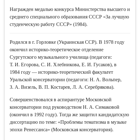
Награжден медалью конкурса Министерства высшего и
среднего специального образования СССР «За лучшую
студенческую работу СССР» (1984).
Родился в г. Горловке (Украинская ССР). В 1978 году
окончил историко-теоретическое отделение
Сургутского музыкального училища (педагоги:
Т. И. Егорова, С. И. Хлебникова, Е. И. Гусаков), в
1984 году — историко-теоретический факультет
Уральской консерватории (педагоги: Н. А. Вольпер,
З. А. Визель, В. П. Костарев, Л. А. Серебрякова).
Совершенствовался в аспирантуре Московской
консерватории под руководством Н. А. Симаковой
(окончил в 1992 году). Тогда же защитил кандидатскую
диссертацию по теме: «Проблемы тематизма в музыке
эпохи Ренессанса» (Московская консерватория).