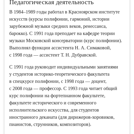
Педагогическая деятельность
В 1984–1989 годы работал в Красноярском институте
искусств (курсы полифонии, гармоний, истории
зарубежной музыки средних веков, ренессанса,
барокко). С 1991 года преподает на кафедре теории
музыки Московской консерватории (курс полифонии).
Выполнял функции ассистента Н. А. Симаковой,
с 1998 года — ассистент Т. Н. Дубравской.
С 1991 года руководит индивидуальными занятиями
у студентов историко-теоретического факультета
в спецкурсе полифонии, с 1998 года — доцент,
с 2008 года — профессор. С 1993 года читает общий
курс полифонии на фортепианном факультете,
факультете исторического и современного
исполнительского искусства, для студентов
иностранного деканата (для дирижеров-хоровиков,
пианистов, струнников, композиторов).