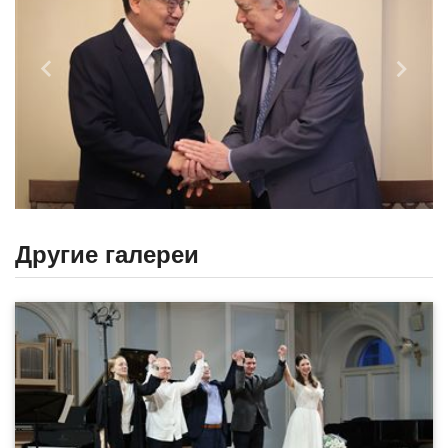
Назад
Впере
Другие галереи