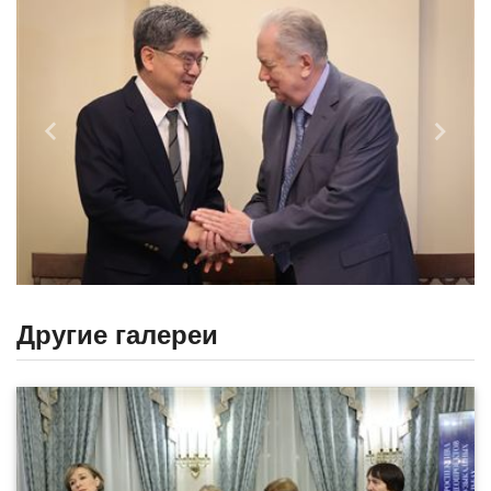
Назад
Впере
Другие галереи