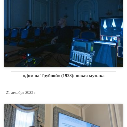
«Дом на Трубной» (1928): новая музыка
21 декабря 2023 г.