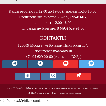
Кассы работают с 12:00 до 19:00 (перерыв 15:00-15:30)
Бронирование билетов: 8 (495) 695-89-05,
с пн по пт; 12:00-18:00
Справки по билетам: 8 (495) 629-91-68
КОНТАКТЫ
125009 Москва, ул Большая Никитская 13/6
document@mosconsv.ru
+7 495 629-20-60 (только по ВУЗу)
© 2010-2026 Московская государственная консерватория имени
П.И.Чайковского. Все права защищены.
< !--Yandex.Metrika counter-- >