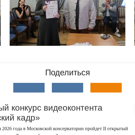
Поделиться
тый конкурс видеоконтента
кий кадр»
я 2026 года в Московской консерватории пройдет II открытый