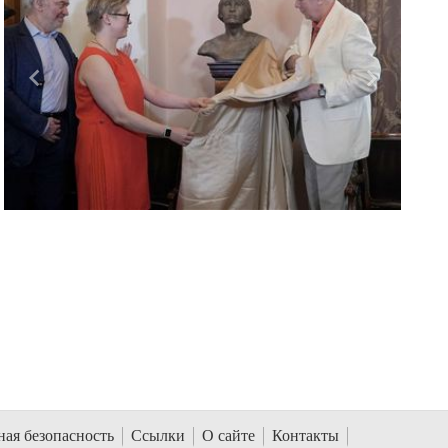
Назад
Вперед
ая безопасность
Ссылки
О сайте
Контакты