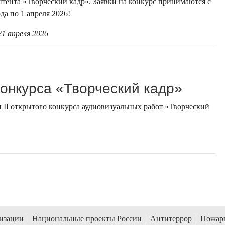
нтента «Творческий кадр». Заявки на конкурс принимаются с
ода по 1 апреля 2026!
21 апреля 2026
 конкурса «Творческий кадр»
 II открытого конкурса аудиовизуальных работ «Творческий
низации
Национальные проекты России
Антитеррор
Пожарн