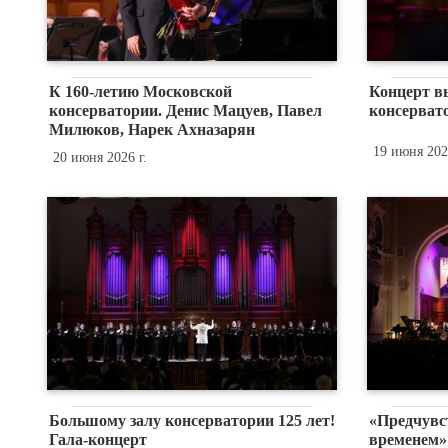
К 160-летию Московской
Концерт в
консерватории. Денис Мацуев, Павел
консервато
Милюков, Нарек Ахназарян
19 июня 2026
20 июня 2026 г.
Большому залу консерватории 125 лет!
«Предчувс
Гала-концерт
временем»