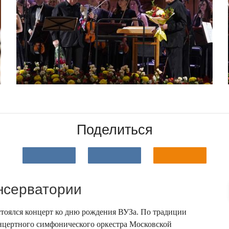
Поделиться
нсерватории
стоялся концерт ко дню рождения ВУЗа. По традиции
нцертного симфонического оркестра Московской