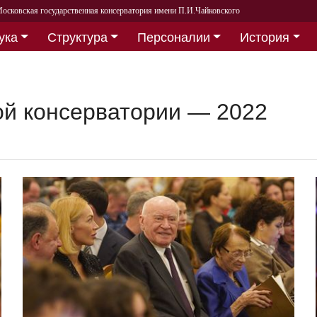
осковская государственная консерватория имени П.И.Чайковского
ука
Структура
Персоналии
История
ой консерватории — 2022