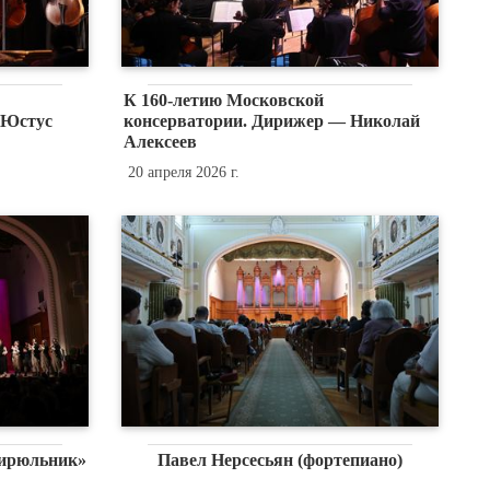
К 160-летию Московской
 Юстус
консерватории. Дирижер — Николай
Алексеев
20 апреля 2026 г.
цирюльник»
Павел Нерсесьян (фортепиано)