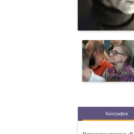
Биография
Награждена медалью «В 