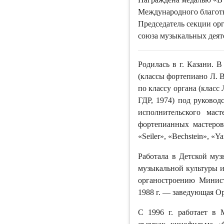
Международного благотв
Председатель секции о
союза музыкальных деятел
Родилась в г. Казани. 
(классы фортепиано Л. В
по классу органа (класс
ГДР, 1974) под руковод
исполнительского мас
фортепианных мастеров
«Seiler», «Bechstein», «Y
Работала в Детской муз
музыкальной культуры им
органостроению Минист
1988 г. — заведующая О
С 1996 г. работает в 