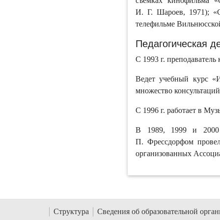
съемках кинофильма «О
И. Г. Шароев, 1971); «
телефильме Вильнюсской
Педагогическая д
С 1993 г. преподаватель
Ведет учебный курс «И
множество консультаций
С 1996 г. работает в М
В 1989, 1999 и 2000
П. Фрессдорфом провел
организованных Ассоци
Структура
Сведения об образовательной орга