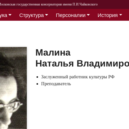
осковская государственная консерватория имени П.И.Чайковского
ука
Структура
Персоналии
История
Малина
Наталья Владимир
Заслуженный работник культуры РФ
Преподаватель