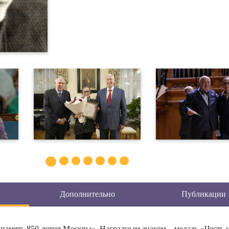
Дополнительно
Публикации
память 850-летия Москвы», Наградным знаком – медаль «Честь 