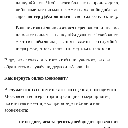
папку «Спам». Чтобы этого больше не происходило,
либо пометьте письмо как «Не спам», либо добавьте
адрес
no-reply@zapomni.ru
в свою адресную книгу.
Ваш почтовый ящик оказался переполнен, и письмо
не может попасть в папку «Входящие». Освободите
место в своём ящике, а затем свяжитесь со службой
поддержки, чтобы получить код заказа повторно.
В других случаях, для того чтобы получить код заказа,
обратитесь в службу поддержки «Zapomni».
Как вернуть билет/абонемент?
В
случае отказа
посетителя от посещения, проводимого
Московской консерваторий зрелищного мероприятия,
посетитель имеет право при возврате билета или
абонемента:
–
не позднее, чем за десять дней
до дня проведения