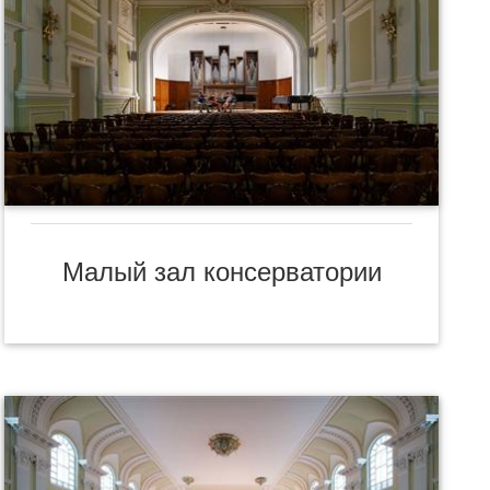
Малый зал консерватории