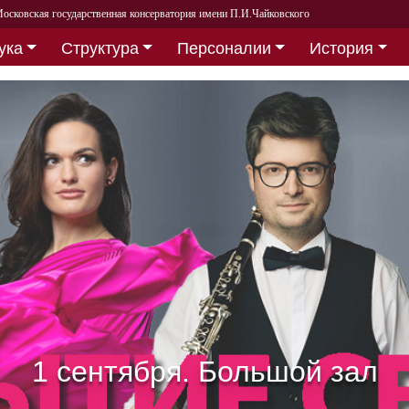
осковская государственная консерватория имени П.И.Чайковского
ука
Структура
Персоналии
История
Собираем друзей