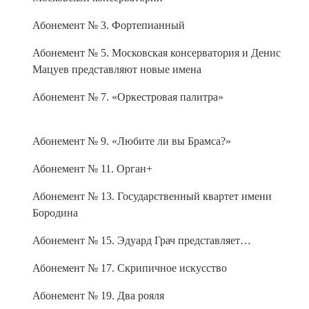
Абонемент № 3. Фортепианный
Абонемент № 5. Московская консерватория и Денис
Мацуев представляют новые имена
Абонемент № 7. «Оркестровая палитра»
Абонемент № 9. «Любите ли вы Брамса?»
Абонемент № 11. Орган+
Абонемент № 13. Государственный квартет имени
Бородина
Абонемент № 15. Эдуард Грач представляет…
Абонемент № 17. Скрипичное искусство
Абонемент № 19. Два рояля