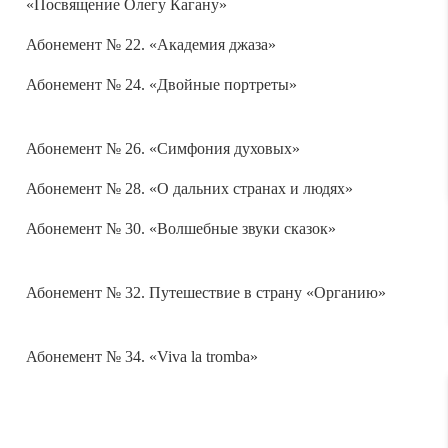
Абонемент № 22. «Академия джаза»
Абонемент № 24. «Двойные портреты»
Абонемент № 26. «Симфония духовых»
Абонемент № 28. «О дальних странах и людях»
Абонемент № 30. «Волшебные звуки сказок»
Абонемент № 32. Путешествие в страну «Органию»
Абонемент № 34. «Viva la tromba»