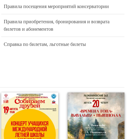
Правила посещения мероприятий консерватории
Правила приобретения, бронирования и возврата
билетов и абонементов
Справка по билетам, льготные билеты