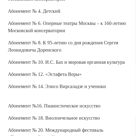
Абонемент № 4. Детский
Абонемент № 6. Оперные театры Москвы – к 160-летию
Московской консерватории
Абонемент № 8. К 95-летию со дня рождения Сергея
Леонидовича Доренского
Абонемент № 10. И.С. Бах и мировая органная культура
Абонемент № 12. «Эстафета Веры»
Абонемент № 14. Элисо Вирсаладзе и ученики
Абонемент №16. Пианистическое искусство
Абонемент № 18. Виолончельное искусство
Абонемент № 20. Международный фестиваль
«Посвящение Олегу Кагану»