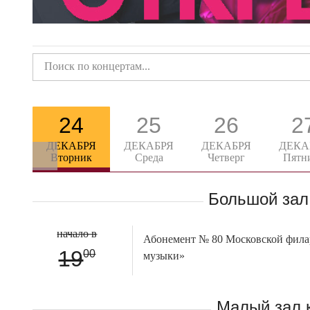
24
25
26
2
ДЕКАБРЯ
ДЕКАБРЯ
ДЕКАБРЯ
ДЕКА
Вторник
Среда
Четверг
Пятн
Большой зал
начало в
Абонемент № 80 Московской фила
19
00
музыки»
Малый зал 