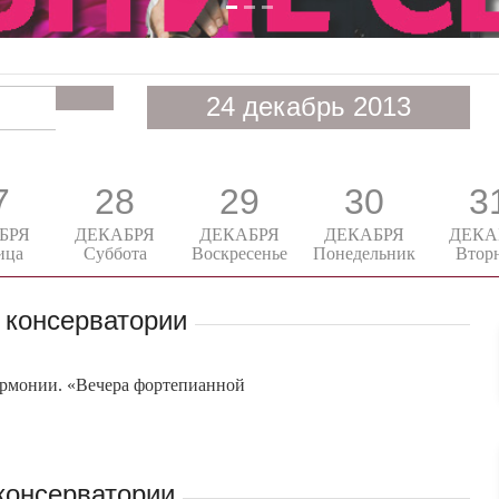
24 декабрь 2013
7
28
29
30
3
БРЯ
ДЕКАБРЯ
ДЕКАБРЯ
ДЕКАБРЯ
ДЕКА
ица
Суббота
Воскресенье
Понедельник
Втор
 консерватории
рмонии. «Вечера фортепианной
консерватории