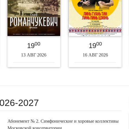
00
00
19
19
13 АВГ 2026
16 АВГ 2026
026-2027
Абонемент № 2. Симфонические и хоровые коллективы
Московской консерватории