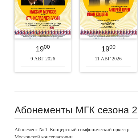
00
00
19
19
9 АВГ 2026
11 АВГ 2026
Абонементы МГК сезона 2
Абонемент № 1. Концертный симфонический оркестр
Московской консерватории