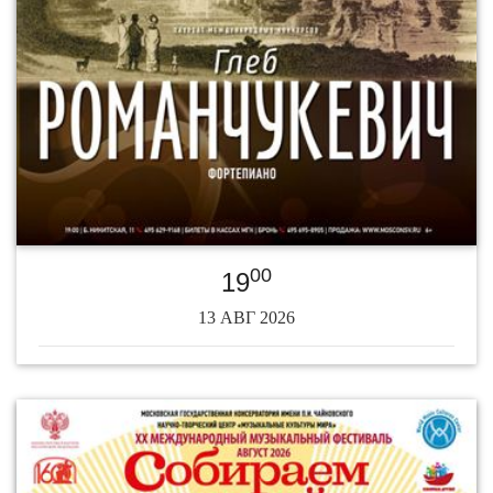
00
19
13 АВГ 2026