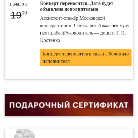
Концерт переносится. Дата будет
начало в
объявлена дополнительно
19
00
Ассистент-стажёр Московской
консерватории. Сонколбек Алмасбек уулу
(контрабас)Руководитель — доцент Г. П.
Кротенко
Концерт переносится в связи с болезнью
исполнителя