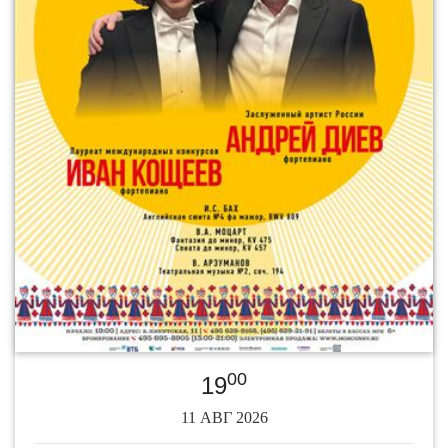
00
19
11 АВГ 2026