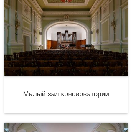
Малый зал консерватории