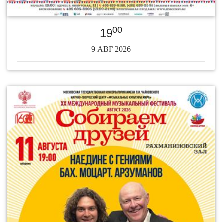
00
19
9 АВГ 2026