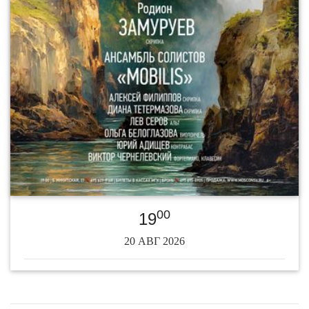
00
19
20 АВГ 2026