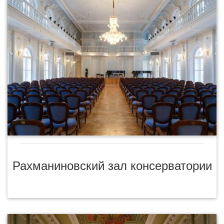
Рахманиновский зал консерватории