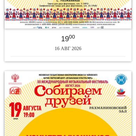
00
19
16 АВГ 2026