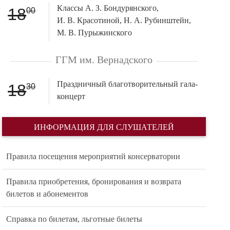
Классы А. З. Бондурянского,
18
00
И. В. Красотиной, Н. А. Рубинштейн,
М. В. Пурыжинского
ГГМ им. Вернадского
Праздничный благотворительный гала-
18
30
концерт
ИНФОРМАЦИЯ ДЛЯ СЛУШАТЕЛЕЙ
Правила посещения мероприятий консерватории
Правила приобретения, бронирования и возврата
билетов и абонементов
Справка по билетам, льготные билеты