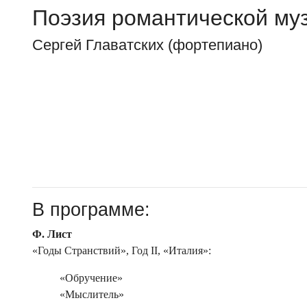
Поэзия романтической му
Сергей Главатских (фортепиано)
В программе:
Ф. Лист
«Годы Странствий», Год II, «Италия»:
«Обручение»
«Мыслитель»