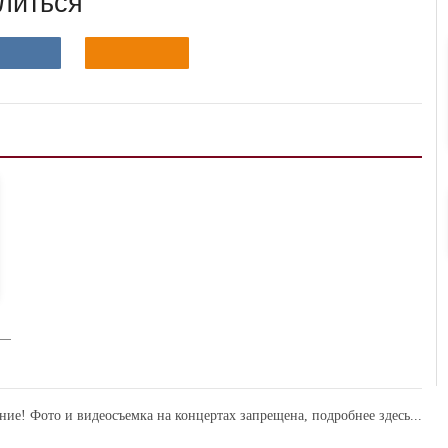
литься
ние! Фото и видеосъемка на концертах запрещена,
подробнее здесь...