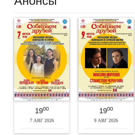
Анонсы
00
00
19
19
7 АВГ 2026
9 АВГ 2026