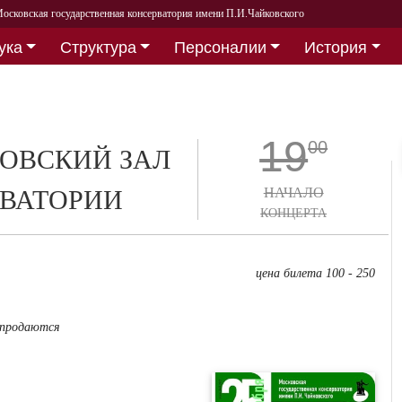
осковская государственная консерватория имени П.И.Чайковского
ука
Структура
Персоналии
История
19
00
ОВСКИЙ ЗАЛ
ВАТОРИИ
НАЧАЛО
КОНЦЕРТА
цена билета 100 - 250
 продаются