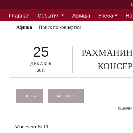
М
Главная
События
Афиша
Учеба
На
Партнерство
Афиша
Поиск по концертам
25
РАХМАНИН
ДЕКАБРЯ
КОНСЕР
2011
КАЛЕНДАРЬ
ПОИСК
билеты
Абонемент № 19