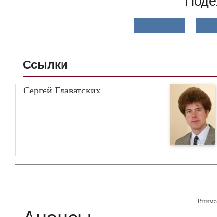
Поде
Ссылки
Сергей Главатских
Внима