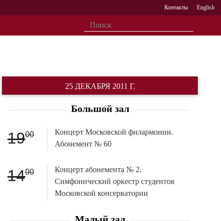
Контакты
English
25 ДЕКАБРЯ 2011 Г.
Большой зал
Концерт Московской филармонии.
19
00
Абонемент № 60
Концерт абонемента № 2.
14
00
Симфонический оркестр студентов
Московской консерватории
Малый зал