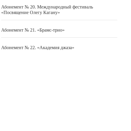
Абонемент № 20. Международный фестиваль
«Посвящение Олегу Кагану»
Абонемент № 21. «Брамс-трио»
Абонемент № 22. «Академия джаза»