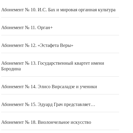
Абонемент № 10. И.С. Бах и мировая органная культура
Абонемент № 11. Орган+
Абонемент № 12. «Эстафета Веры»
Абонемент № 13. Государственный квартет имени
Бородина
Абонемент № 14. Элисо Вирсаладзе и ученики
Абонемент № 15. Эдуард Грач представляет…
Абонемент № 18. Виолончельное искусство