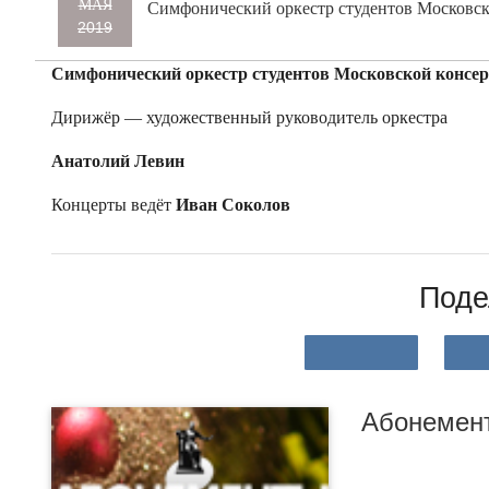
МАЯ
Симфонический оркестр студентов Московск
2019
Симфонический оркестр студентов Московской консе
Дирижёр — художественный руководитель оркестра
Анатолий Левин
Концерты ведёт
Иван Соколов
Поде
Абонемент