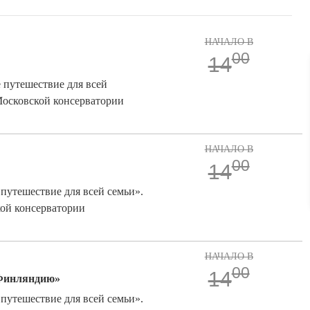
НАЧАЛО В
00
14
 путешествие для всей
Московской консерватории
НАЧАЛО В
00
14
путешествие для всей семьи».
ой консерватории
НАЧАЛО В
00
14
 Финляндию»
путешествие для всей семьи».