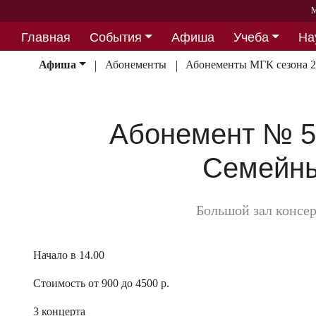
М
Главная
События
Афиша
Учеба
На
Партнерство
Афиша
Абонементы
Абонементы МГК сезона 
Абонемент № 5.
Семейны
Большой зал консе
Начало в 14.00
Стоимость от 900 до 4500 р.
3 концерта