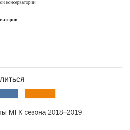
ой консерватории
рватории
литься
ы МГК сезона 2018–2019