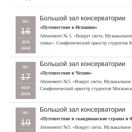
Большой зал консерватории
ВС
«Путешествие в Испанию»
16
Абонемент № 5. «Вокруг света. Музыкальное
ДЕК
семьи». Симфонический оркестр студентов 
2018
Большой зал консерватории
ВС
«Путешествие в Чехию»
17
Абонемент №5. «Вокруг света. Музыкальное 
МАР
Симфонический оркестр студентов Московск
2019
Большой зал консерватории
ВС
«Путешествие в скандинавские страны и
19
Абонемент №5. «Вокруг света. Музыкальное 