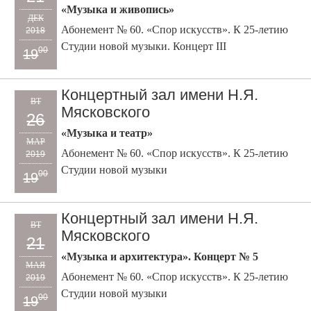
«Музыка и живопись»
ДЕК
Абонемент № 60. «Спор искусств». К 25-летию
2018
Студии новой музыки. Концерт III
00
19
Концертный зал имени Н.Я.
ВТ
Мясковского
26
«Музыка и театр»
МАР
Абонемент № 60. «Спор искусств». К 25-летию
2019
Студии новой музыки
00
19
Концертный зал имени Н.Я.
ВТ
Мясковского
21
«Музыка и архитектура». Концерт № 5
МАЯ
Абонемент № 60. «Спор искусств». К 25-летию
2019
Студии новой музыки
00
19