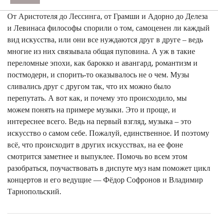
От Аристотеля до Лессинга, от Грамши и Адорно до Делеза
и Левинаса философы спорили о том, самоценен ли каждый
вид искусства, или они все нуждаются друг в друге – ведь
многие из них связывала общая пуповина. А уж в такие
переломные эпохи, как барокко и авангард, романтизм и
постмодерн, и спорить-то оказывалось не о чем. Музы
сливались друг с другом так, что их можно было
перепутать. А вот как, и почему это происходило, мы
можем понять на примере музыки. Это и проще, и
интереснее всего. Ведь на первый взгляд, музыка – это
искусство о самом себе. Пожалуй, единственное. И поэтому
всё, что происходит в других искусствах, на ее фоне
смотрится заметнее и выпуклее. Помочь во всем этом
разобраться, поучаствовать в диспуте муз нам поможет цикл
концертов и его ведущие — Фёдор Софронов и Владимир
Тарнопольский.