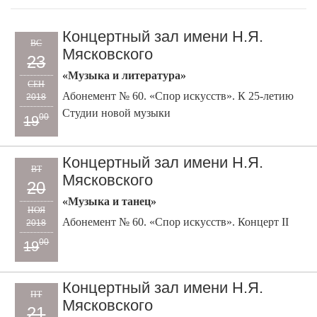
Концертный зал имени Н.Я.
ВС
Мясковского
23
«Музыка и литература»
СЕН
Абонемент № 60. «Спор искусств». К 25-летию
2018
Студии новой музыки
00
19
Концертный зал имени Н.Я.
ВТ
Мясковского
20
«Музыка и танец»
НОЯ
Абонемент № 60. «Спор искусств». Концерт II
2018
00
19
Концертный зал имени Н.Я.
ПТ
Мясковского
21