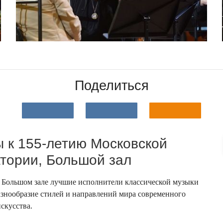
Поделиться
 к 155-летию Московской
тории, Большой зал
в Большом зале лучшие исполнители классической музыки
разнообразие стилей и направлений мира современного
скусства.