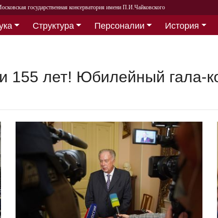
осковская государственная консерватория имени П.И.Чайковского
ука
Структура
Персоналии
История
и 155 лет! Юбилейный гала-к