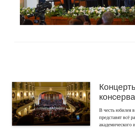
Концерты
консерва
В честь юбилея 
представят всё 
академического и