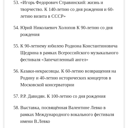
«Игорь Федорович Стравинский: жизнь и
творчество. К 140-летию со дня рождения и 60-
летию визита в СССР»
Юрий Николаевич Холопов К 90-летию со дня
рождения
К 90-летнему юбилею Родиона Константиновича
Щедрина в рамках Всероссийского музыкального
фестиваля «Запечатленный ангел»
Казаки-некрасовцы. К 60-летию возвращения на
Родину и 40-летию исторических концертов в
Московской консерватории
Р.Р. Давидян. К 100-летию со дня рождения
Выставка, посвящённая Валентине Левко в
рамках Международного вокального фестиваля
имени В.Левко