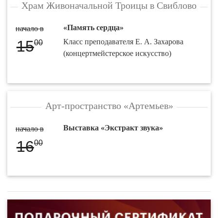
Храм Живоначальной Троицы в Свиблово
«Память сердца»
начало в
15
Класс преподавателя Е. А. Захарова
00
(концертмейстерское искусство)
Арт-пространство «Артемьев»
Выставка «Экстракт звука»
начало в
16
00