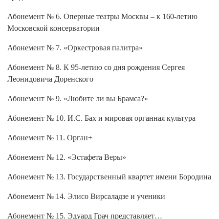
Абонемент № 6. Оперные театры Москвы – к 160-летию
Московской консерватории
Абонемент № 7. «Оркестровая палитра»
Абонемент № 8. К 95-летию со дня рождения Сергея
Леонидовича Доренского
Абонемент № 9. «Любите ли вы Брамса?»
Абонемент № 10. И.С. Бах и мировая органная культура
Абонемент № 11. Орган+
Абонемент № 12. «Эстафета Веры»
Абонемент № 13. Государственный квартет имени Бородина
Абонемент № 14. Элисо Вирсаладзе и ученики
Абонемент № 15. Эдуард Грач представляет…