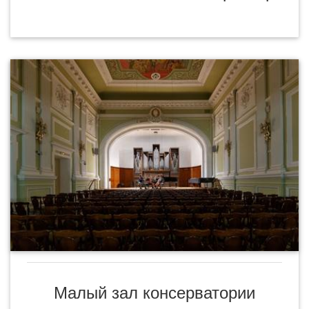
Малый зал консерватории