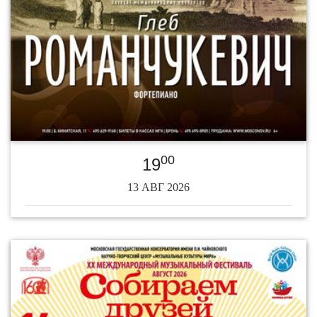
00
19
13 АВГ 2026