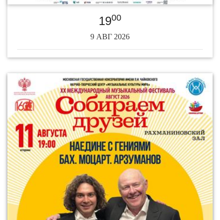
00
19
9 АВГ 2026