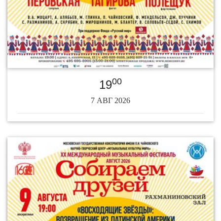
00
19
7 АВГ 2026