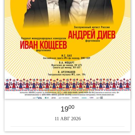
00
19
11 АВГ 2026