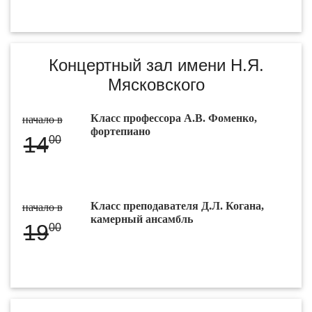
Концертный зал имени Н.Я.
Мясковского
Класс профессора А.В. Фоменко,
начало в
фортепиано
14
00
Класс преподавателя Д.Л. Когана,
начало в
камерный ансамбль
19
00