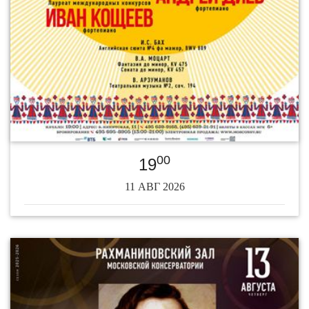
00
19
11 АВГ 2026