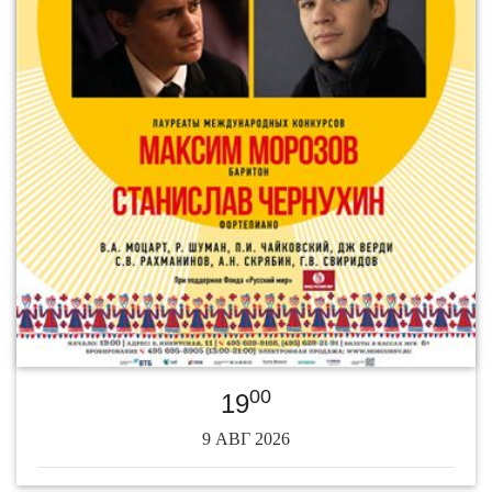
00
19
9 АВГ 2026