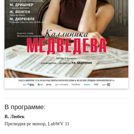
В программе:
В. Любек
Прелюдия ре минор, LubWV 11