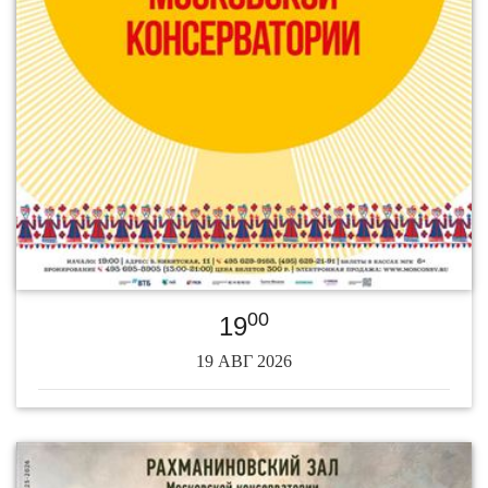
00
19
19 АВГ 2026