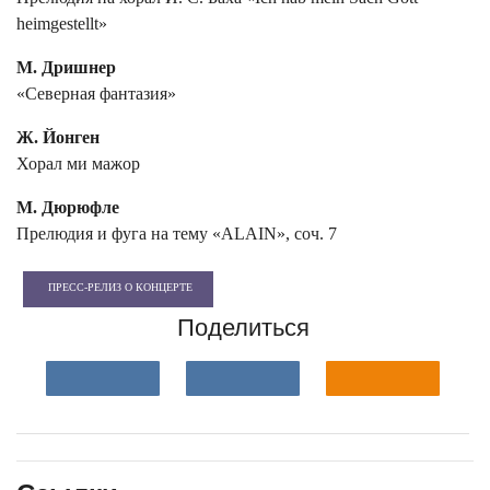
heimgestellt»
М. Дришнер
«Северная фантазия»
Ж. Йонген
Хорал ми мажор
М. Дюрюфле
Прелюдия и фуга на тему «ALAIN», соч. 7
ПРЕСС-РЕЛИЗ О КОНЦЕРТЕ
Поделиться