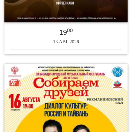
00
19
13 АВГ 2026