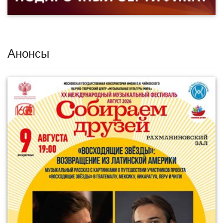
Анонсы