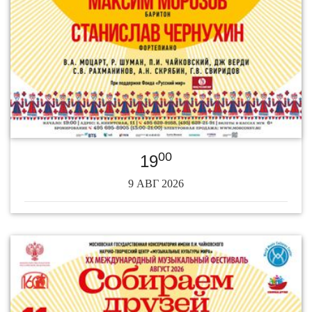
00
19
9 АВГ 2026