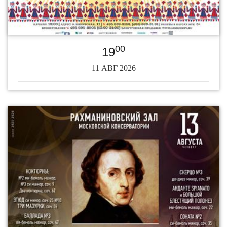
00
19
11 АВГ 2026