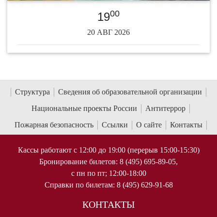
00
19
20 АВГ 2026
Структура
Сведения об образовательной организации
Национальные проекты России
Антитеррор
Пожарная безопасность
Ссылки
О сайте
Контакты
Кассы работают с 12:00 до 19:00 (перерыв 15:00-15:30)
Бронирование билетов: 8 (495) 695-89-05,
с пн по пт; 12:00-18:00
Справки по билетам: 8 (495) 629-91-68
КОНТАКТЫ