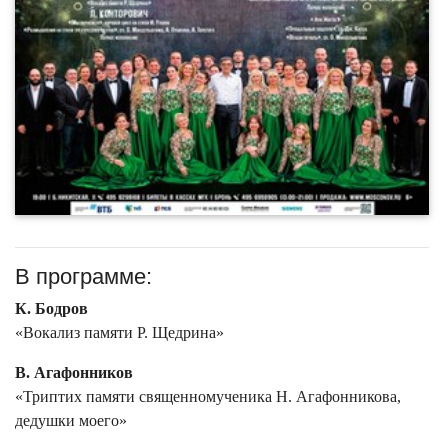
В программе:
К. Бодров
«Вокализ памяти Р. Щедрина»
В. Агафонников
«Триптих памяти священномученика Н. Агафонникова,
дедушки моего»