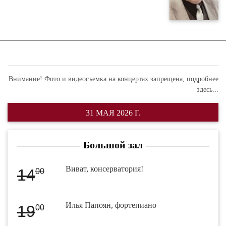
Внимание! Фото и видеосъемка на концертах запрещена,
подробнее
здесь...
31 МАЯ 2026 Г.
Большой зал
Виват, консерватория!
14
00
Илья Папоян, фортепиано
19
00