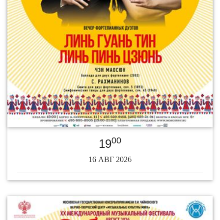
00
19
16 АВГ 2026