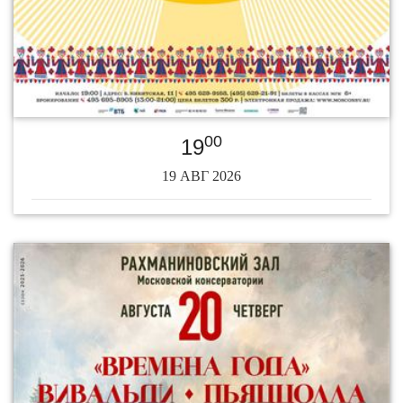
00
19
19 АВГ 2026