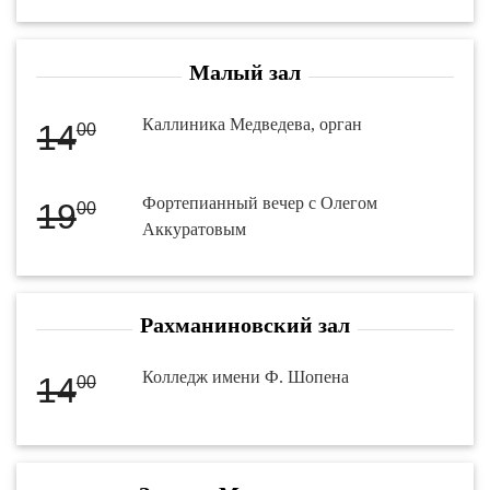
Малый зал
Каллиника Медведева, орган
14
00
Фортепианный вечер с Олегом
19
00
Аккуратовым
Рахманиновский зал
Колледж имени Ф. Шопена
14
00