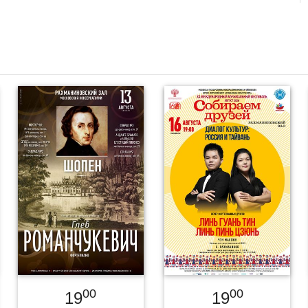
00
00
19
19