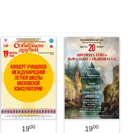
00
00
19
19