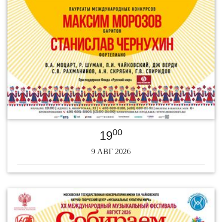
00
19
9 АВГ 2026