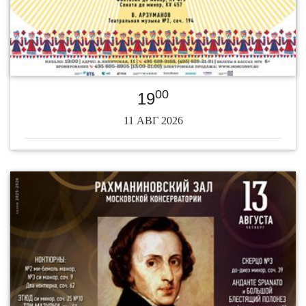
00
19
11 АВГ 2026