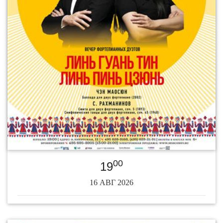
00
19
16 АВГ 2026