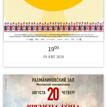
00
19
19 АВГ 2026