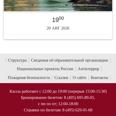
00
19
20 АВГ 2026
Структура
Сведения об образовательной организации
Национальные проекты России
Антитеррор
Пожарная безопасность
Ссылки
О сайте
Контакты
Кассы работают с 12:00 до 19:00 (перерыв 15:00-15:30)
Бронирование билетов: 8 (495) 695-89-05,
с пн по пт; 12:00-18:00
Справки по билетам: 8 (495) 629-91-68