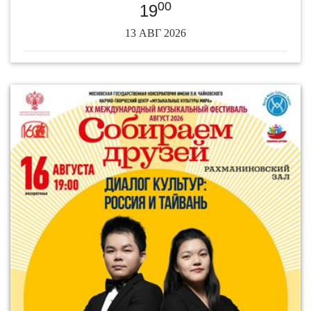
00
19
13 АВГ 2026