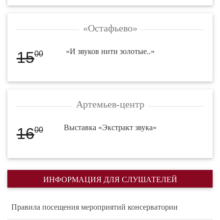
«Остафьево»
«И звуков нити золотые..»
15
00
Артемьев-центр
Выставка «Экстракт звука»
16
00
ИНФОРМАЦИЯ ДЛЯ СЛУШАТЕЛЕЙ
Правила посещения мероприятий консерватории