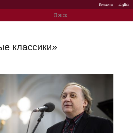
Контакты
English
ые классики»