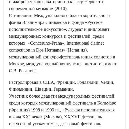
стажировку консерватории по классу «Оркестр
современной музыки» (2010).
Стипендиат Международного благотворительного
фонда Владимира Спивакова и фонда «Русское
исполнительское искусство», лауреат и дипломант
международных конкурсов и фестивалей, среди
которых: «Concertino-Praha», International clarinet
competition in Dos Hermanas» (Испания),
международный конкурс-фестиваль юных солистов в
Москве, международный конкурс кларнетистов имени
С.В. Розанова.
Гастролировал в США, Франции, Голландии, Чехии,
Финляндии, Швеции, Германии.
Участник более двацати международных фестивалей,
среди которых международный фестиваль в Кольмаре
(Франция) 1998 и 1999 гг., «Русская исполнительская
школа XXI века» (Москва), XXXVII фестиваль
искусств «Русская зима», джазовый фестиваль