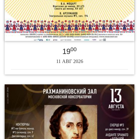
00
19
11 АВГ 2026