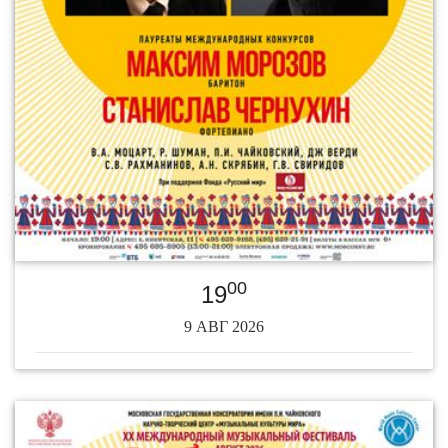
00
19
9 АВГ 2026