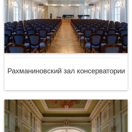
Рахманиновский зал консерватории