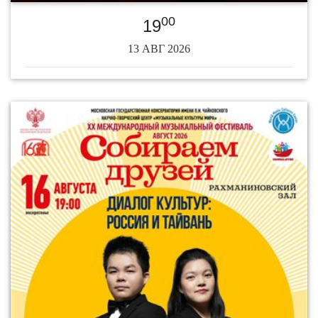
00
19
13 АВГ 2026