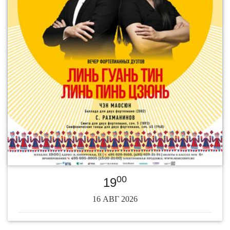
00
19
16 АВГ 2026