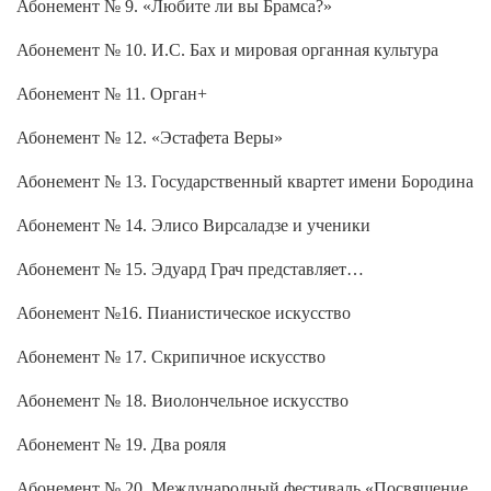
Абонемент № 9. «Любите ли вы Брамса?»
Абонемент № 10. И.С. Бах и мировая органная культура
Абонемент № 11. Орган+
Абонемент № 12. «Эстафета Веры»
Абонемент № 13. Государственный квартет имени Бородина
Абонемент № 14. Элисо Вирсаладзе и ученики
Абонемент № 15. Эдуард Грач представляет…
Абонемент №16. Пианистическое искусство
Абонемент № 17. Скрипичное искусство
Абонемент № 18. Виолончельное искусство
Абонемент № 19. Два рояля
Абонемент № 20. Международный фестиваль «Посвящение