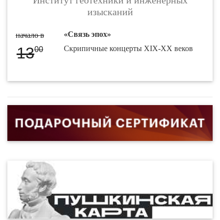
изысканий
«Связь эпох»
начало в
13
Скрипичные концерты XIX-XX веков
00