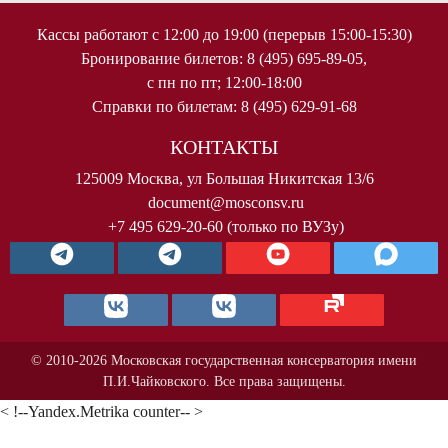
Кассы работают с 12:00 до 19:00 (перерыв 15:00-15:30)
Бронирование билетов: 8 (495) 695-89-05,
с пн по пт; 12:00-18:00
Справки по билетам: 8 (495) 629-91-68
КОНТАКТЫ
125009 Москва, ул Большая Никитская 13/6
document@mosconsv.ru
+7 495 629-20-60 (только по ВУЗу)
© 2010-2026 Московская государственная консерватория имени
П.И.Чайковского. Все права защищены.
< !--Yandex.Metrika counter-- >