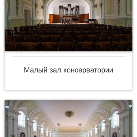
Малый зал консерватории