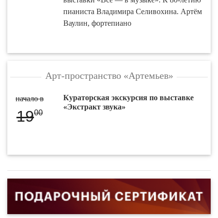
пианиста Владимира Селивохина. Артём
Ваулин, фортепиано
Арт-пространство «Артемьев»
Кураторская экскурсия по выставке
начало в
«Экстракт звука»
19
00