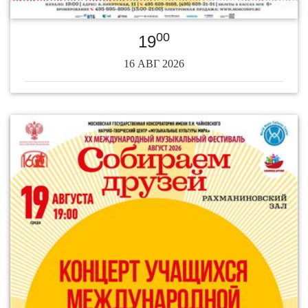
00
19
16 АВГ 2026