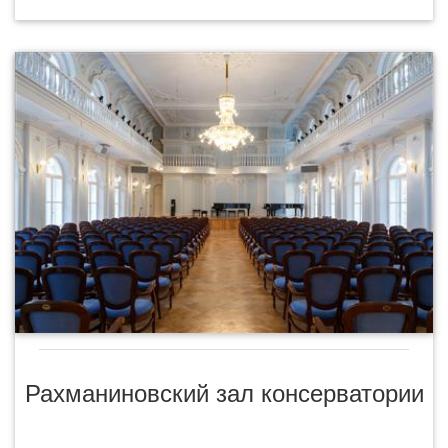
Рахманиновский зал консерватории