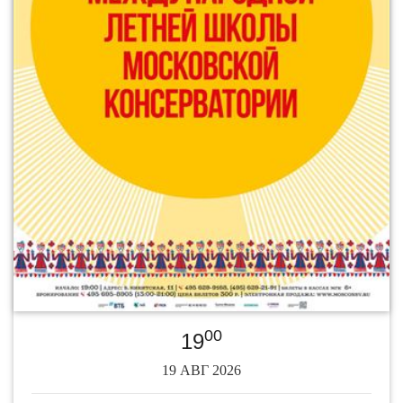
00
19
19 АВГ 2026