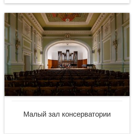
Малый зал консерватории