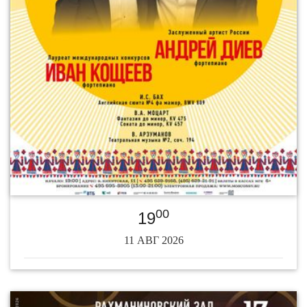
00
19
11 АВГ 2026