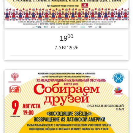
00
19
7 АВГ 2026