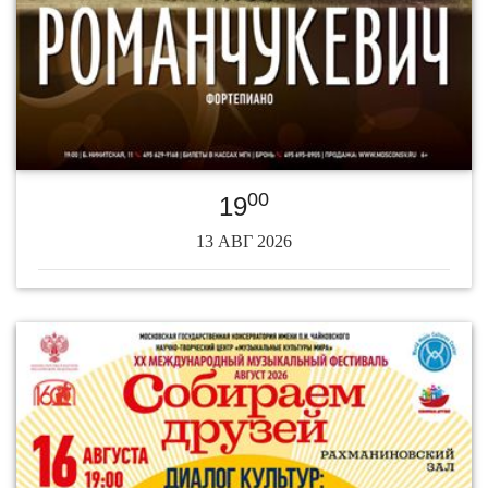
00
19
13 АВГ 2026