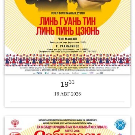
00
19
16 АВГ 2026