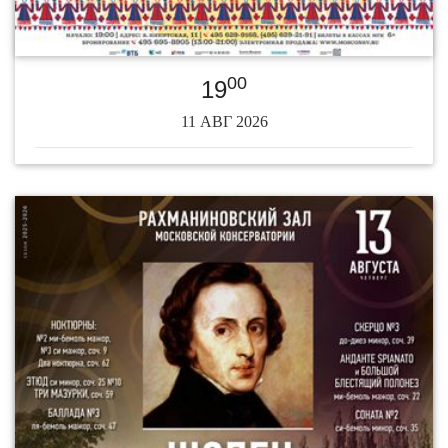
00
19
11 АВГ 2026