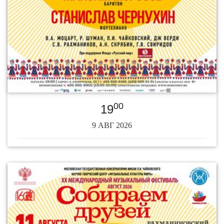
00
19
9 АВГ 2026