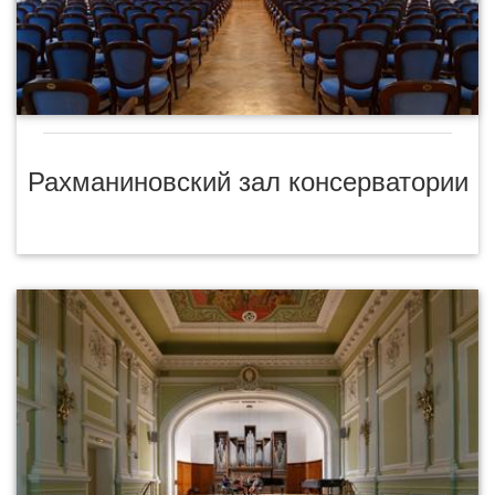
Рахманиновский зал консерватории