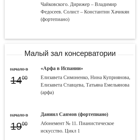
Чайковского. Дирижер – Владимир
Федосеев. Солист – Константин Хачикян
(фортепиано)
Малый зал консерватории
«Арфа в Испании»
начало в
14
Елизавета Симоненко, Нина Куприянова,
00
Елизавета Ставцева, Татьяна Емельянова
(арфа)
Даниил Саямов (фортепиано)
начало в
19
Абонемент № 11. Пианистическое
00
искусство. Цикл 1