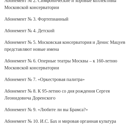
Абонемент № 2. Симфонические и хоровые коллективы
Московской консерватории
Абонемент № 3. Фортепианный
Абонемент № 4. Детский
Абонемент № 5. Московская консерватория и Денис Мацуев
представляют новые имена
Абонемент № 6. Оперные театры Москвы – к 160-летию
Московской консерватории
Абонемент № 7. «Оркестровая палитра»
Абонемент № 8. К 95-летию со дня рождения Сергея
Леонидовича Доренского
Абонемент № 9. «Любите ли вы Брамса?»
Абонемент № 10. И.С. Бах и мировая органная культура