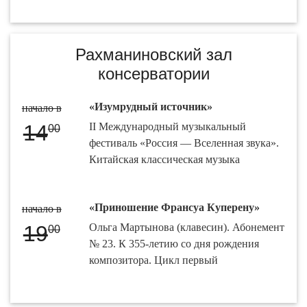
Рахманиновский зал
консерватории
«Изумрудный источник»
начало в
14
II Международный музыкальный
00
фестиваль «Россия — Вселенная звука».
Китайская классическая музыка
«Приношение Франсуа Куперену»
начало в
19
Ольга Мартынова (клавесин). Абонемент
00
№ 23. К 355-летию со дня рождения
композитора. Цикл первый