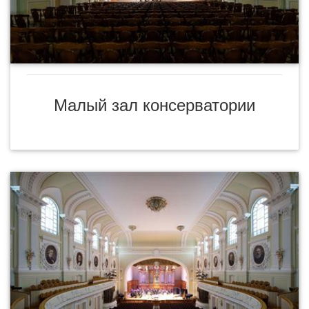
Малый зал консерватории