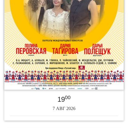
00
19
7 АВГ 2026