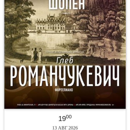
00
19
13 АВГ 2026